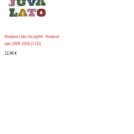
Huojuva Lato: Iso pyörä - Huojuva
lato 2008-2026 (2 CD)
22,90
€