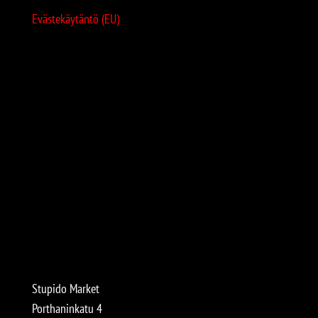
Evästekäytäntö (EU)
Stupido Market
Porthaninkatu 4