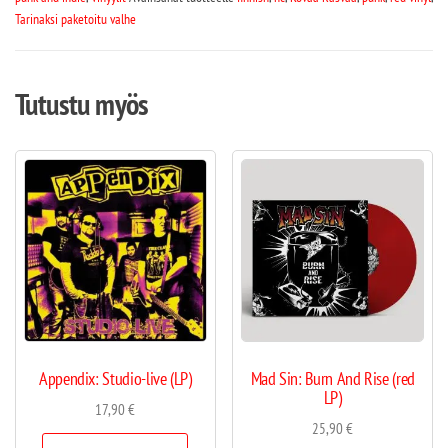
Tarinaksi paketoitu valhe
Tutustu myös
Appendix: Studio-live (LP)
Mad Sin: Burn And Rise (red
LP)
17,90
€
25,90
€