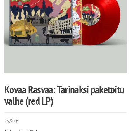
Kovaa Rasvaa: Tarinaksi paketoitu
valhe (red LP)
23,90
€