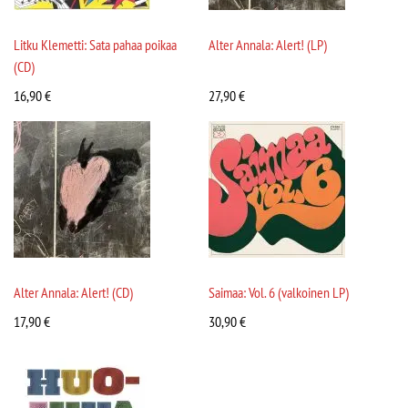
Litku Klemetti: Sata pahaa poikaa
Alter Annala: Alert! (LP)
(CD)
16,90
€
27,90
€
Alter Annala: Alert! (CD)
Saimaa: Vol. 6 (valkoinen LP)
17,90
€
30,90
€