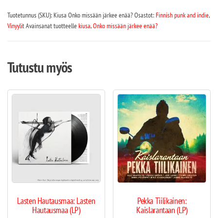
Tuotetunnus (SKU):
Kiusa Onko missään järkee enää?
Osastot:
Finnish punk and indie
,
Vinyylit
Avainsanat tuotteelle
kiusa
,
Onko missään järkee enää?
Tutustu myös
Lasten Hautausmaa: Lasten
Pekka Tiilikainen:
Hautausmaa (LP)
Kaislarantaan (LP)