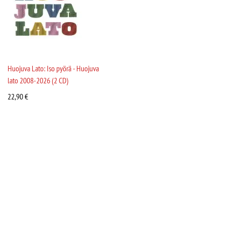
Huojuva Lato: Iso pyörä - Huojuva
lato 2008-2026 (2 CD)
22,90
€