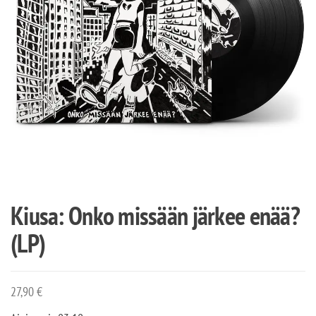
Kiusa: Onko missään järkee enää?
(LP)
27,90
€