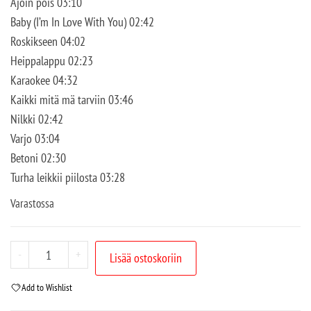
Ajoin pois 03:10
Baby (I’m In Love With You) 02:42
Roskikseen 04:02
Heippalappu 02:23
Karaokee 04:32
Kaikki mitä mä tarviin 03:46
Nilkki 02:42
Varjo 03:04
Betoni 02:30
Turha leikkii piilosta 03:28
Varastossa
-
+
Lisää ostoskoriin
Add to Wishlist