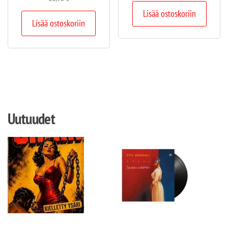
Lisää ostoskoriin
Lisää ostoskoriin
Uutuudet