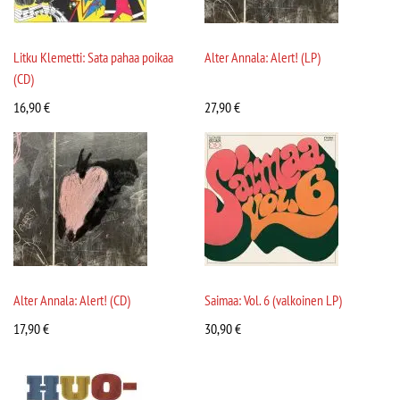
Litku Klemetti: Sata pahaa poikaa
Alter Annala: Alert! (LP)
(CD)
16,90
€
27,90
€
Alter Annala: Alert! (CD)
Saimaa: Vol. 6 (valkoinen LP)
17,90
€
30,90
€