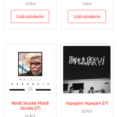
24,90
€
9,90
€
Lisää ostoskoriin
Lisää ostoskoriin
Motelli Skronkle: Motelli
Hopeajärvi: Hopeajärvi (LP)
Skronkle (LP)
18,90
€
16,90
€