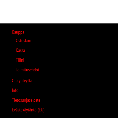
Kauppa
Ostoskori
Kassa
Tilini
Toimitusehdot
Ota yhteyttä
Info
Tietosuojaseloste
Evästekäytäntö (EU)