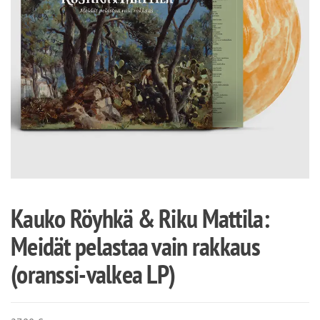
Kauko Röyhkä & Riku Mattila:
Meidät pelastaa vain rakkaus
(oranssi-valkea LP)