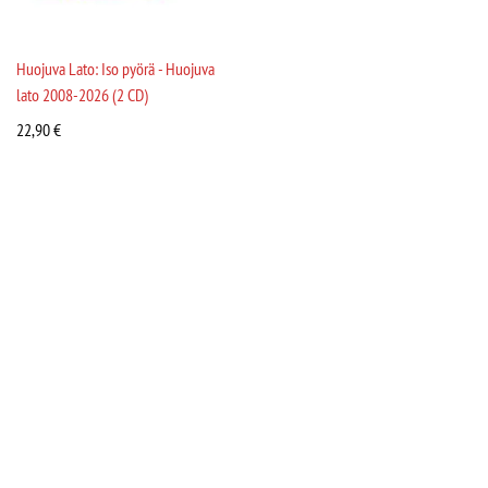
Huojuva Lato: Iso pyörä - Huojuva
lato 2008-2026 (2 CD)
22,90
€