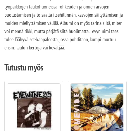
työpaikkojen taukohuoneissa rohkeuden ja omien arvojen
puolustamisen ja toisaalta itsehillinnän, kasvojen säilyttämisen ja
muiden miellyttämisen välillä. Albumi on myös tarina siitä, miten
voi mennä rikki, mutta pärjätä siitä huolimatta. Levyn nimi taas
tulee Jäähyväiset-kappaleesta, jossa pohditaan, kumpi murtuu
ensin: laulun kertoja vai kevätjää.
Tutustu myös