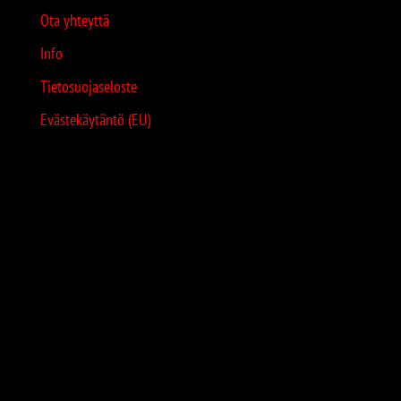
Ota yhteyttä
Info
Tietosuojaseloste
Evästekäytäntö (EU)