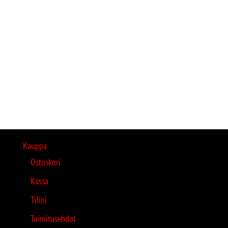
Kauppa
Ostoskori
Kassa
Tilini
Toimitusehdot