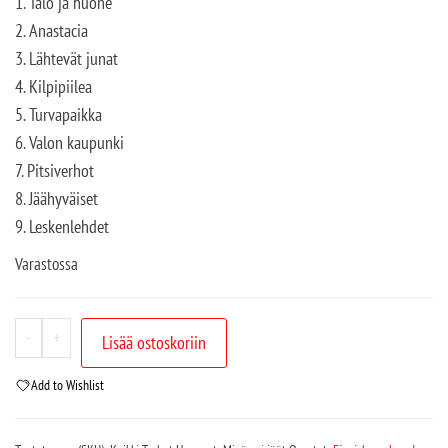
1. Talo ja huone
2. Anastacia
3. Lähtevät junat
4. Kilpipiilea
5. Turvapaikka
6. Valon kaupunki
7. Pitsiverhot
8. Jäähyväiset
9. Leskenlehdet
Varastossa
-
+
Lisää ostoskoriin
Add to Wishlist