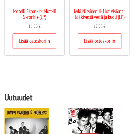
Motelli Skronkle: Motelli
Jyrki Nissinen & Hot Visions :
Skronkle (LP)
Löi kivestä vettä ja kuoli (LP)
16,90
€
17,90
€
Lisää ostoskoriin
Lisää ostoskoriin
Uutuudet