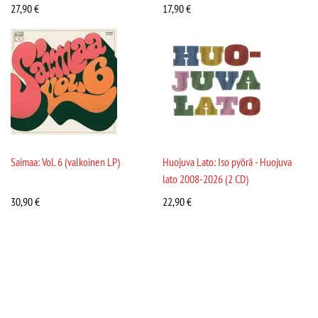
27,90
€
17,90
€
Saimaa: Vol. 6 (valkoinen LP)
Huojuva Lato: Iso pyörä - Huojuva
lato 2008-2026 (2 CD)
30,90
€
22,90
€