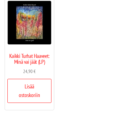
Kaikki Turhat Haaveet:
Minä vai jäät (LP)
24,90
€
Lisää
ostoskoriin