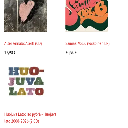
Alter Annala: Alert! (CD)
Saimaa: Vol. 6 (valkoinen LP)
17,90
€
30,90
€
Huojuva Lato: Iso pyörä - Huojuva
lato 2008-2026 (2 CD)