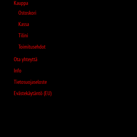
Kauppa
Ostoskori
Kassa
Tilini
Toimitusehdot
Ota yhteyttä
Info
Tietosuojaseloste
Evästekäytäntö (EU)