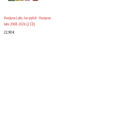
Huojuva Lato: Iso pyörä - Huojuva
lato 2008-2026 (2 CD)
22,90
€