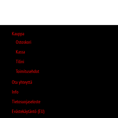
Kauppa
Ostoskori
Kassa
Tilini
Toimitusehdot
Ota yhteyttä
Info
Tietosuojaseloste
Evästekäytäntö (EU)