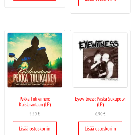
Pekka Tiilikainen:
Eyewitness: Paska Sukupolvi
Kaislarantaan (LP)
(LP)
9,90
€
6,90
€
Lisää ostoskoriin
Lisää ostoskoriin