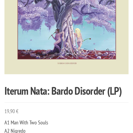
Iterum Nata: Bardo Disorder (LP)
19,90
€
A1 Man With Two Souls
A2 Nigredo