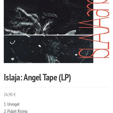
Islaja: Angel Tape (LP)
26,90
€
1. Urvogel
2. Pulpit Rising