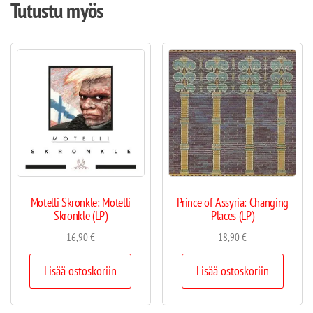
Tutustu myös
Motelli Skronkle: Motelli
Prince of Assyria: Changing
Skronkle (LP)
Places (LP)
16,90
€
18,90
€
Lisää ostoskoriin
Lisää ostoskoriin