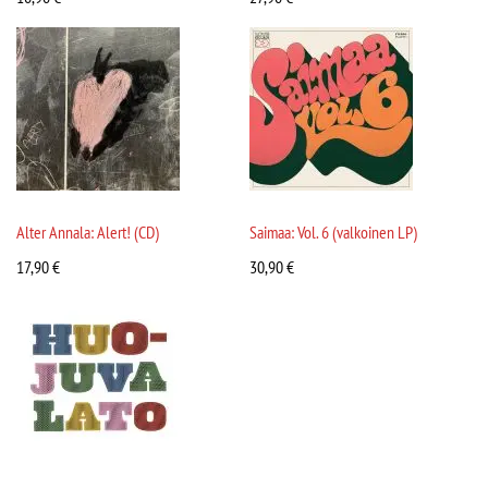
Alter Annala: Alert! (CD)
Saimaa: Vol. 6 (valkoinen LP)
17,90
€
30,90
€