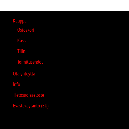
Kauppa
Ostoskori
Kassa
Tilini
Toimitusehdot
Ota yhteyttä
Info
Tietosuojaseloste
Evästekäytäntö (EU)