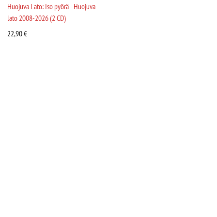
Huojuva Lato: Iso pyörä - Huojuva
lato 2008-2026 (2 CD)
22,90
€