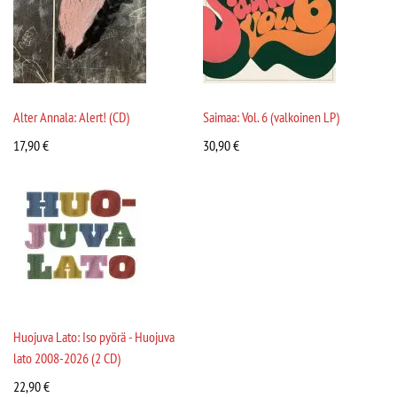
Alter Annala: Alert! (CD)
Saimaa: Vol. 6 (valkoinen LP)
17,90
€
30,90
€
Huojuva Lato: Iso pyörä - Huojuva
lato 2008-2026 (2 CD)
22,90
€