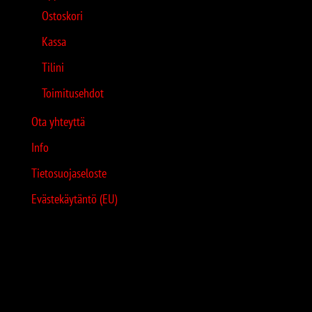
Ostoskori
Kassa
Tilini
Toimitusehdot
Ota yhteyttä
Info
Tietosuojaseloste
Evästekäytäntö (EU)