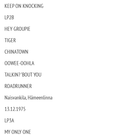
KEEP ON KNOCKING
LP2B
HEY GROUPIE
TIGER
CHINATOWN
OOWEE-OOHLA
TALKIN? ’BOUT YOU
ROADRUNNER
Naisvankila, Hämeenlinna
13.12.1975
LP3A
MY ONLY ONE