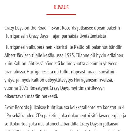
KUVAUS
Crazy Days on the Road – Svart Records julkaisee upean paketin
Hurriganesin Crazy Days – ajan parhaista livetallenteista
Hurriganesin alkuperäinen kitaristi Ile Kallio oli palannut bändiin
Albert Järvisen tilalle kesäkuussa 1975. Tilanne oli hyvin erilainen
kuin Kallion lähtiessä bändistä kolme vuotta aiemmin yhtyeen
uran alussa. Hurriganesista oli tullut nopeasti maan suosituin
yhtye, ja myös Kallion debyyttilevytys Hurriganesin riveissä,
vuonna 1975 ilmestynyt Crazy Days, myi timanttilevyyn
oikeuttavan määrän hetkessä.
Svart Records julkaisee huhtikuussa keikkatallenteista koostetun 4
LPn sekä kahden CDn paketin, joka dokumentoi sitä lavaenergiaa ja
soittokuntoa, joka uusiutuneella bändillä Crazy Daysin julkaisun