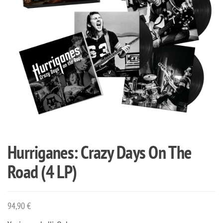
Hurriganes: Crazy Days On The
Road (4 LP)
94,90
€