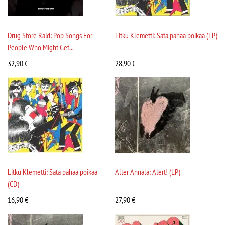
Drug Store Raid: Pop Songs For
Litku Klemetti: Sata pahaa poikaa (LP)
People Who Might Get...
32,90
€
28,90
€
Litku Klemetti: Sata pahaa poikaa
Alter Annala: Alert! (LP)
(CD)
16,90
€
27,90
€