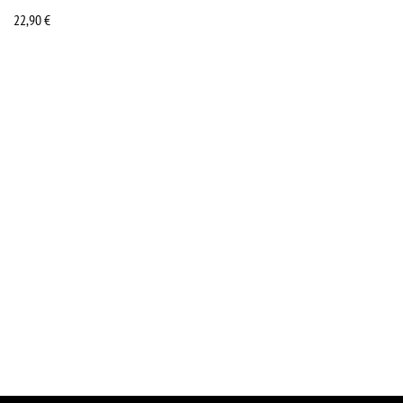
22,90
€