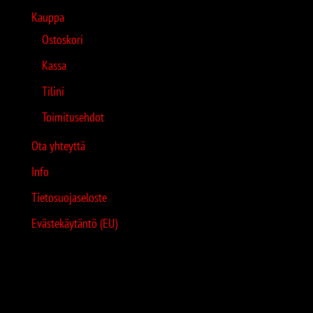
Kauppa
Ostoskori
Kassa
Tilini
Toimitusehdot
Ota yhteyttä
Info
Tietosuojaseloste
Evästekäytäntö (EU)