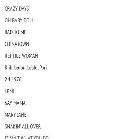
CRAZY DAYS
OH BABY DOLL
BAD TO ME
CHINATOWN
REPTILE WOMAN
Riihikedon koulu, Pori
2.1.1976
LP3B
SAY MAMA
MARY JANE
SHAKIN’ ALL OVER
IT AIN’T WHAT YOU DO