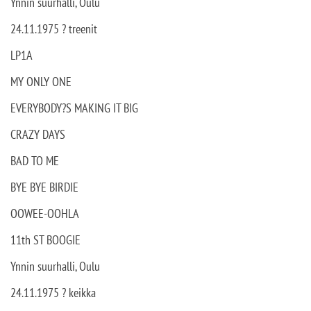
Ynnin suurhalli, Oulu
24.11.1975 ? treenit
LP1A
MY ONLY ONE
EVERYBODY?S MAKING IT BIG
CRAZY DAYS
BAD TO ME
BYE BYE BIRDIE
OOWEE-OOHLA
11th ST BOOGIE
Ynnin suurhalli, Oulu
24.11.1975 ? keikka