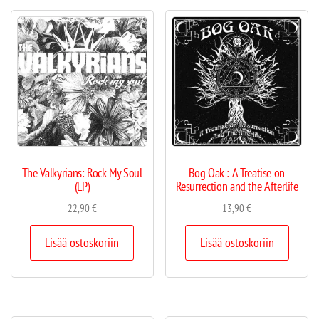
The Valkyrians: Rock My Soul
Bog Oak : A Treatise on
(LP)
Resurrection and the Afterlife
22,90
€
13,90
€
Lisää ostoskoriin
Lisää ostoskoriin