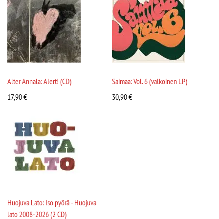
Alter Annala: Alert! (CD)
Saimaa: Vol. 6 (valkoinen LP)
17,90
€
30,90
€
Huojuva Lato: Iso pyörä - Huojuva
lato 2008-2026 (2 CD)