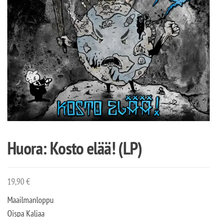
Huora: Kosto elää! (LP)
19,90
€
Maailmanloppu
Oispa Kaljaa