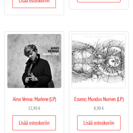
Lisää ostoskoriin
Aino Venna: Marlene (LP)
Essenz: Mundus Numen (LP)
15,90
€
8,90
€
Lisää ostoskoriin
Lisää ostoskoriin