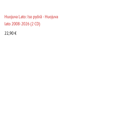
Huojuva Lato: Iso pyörä - Huojuva
lato 2008-2026 (2 CD)
22,90
€