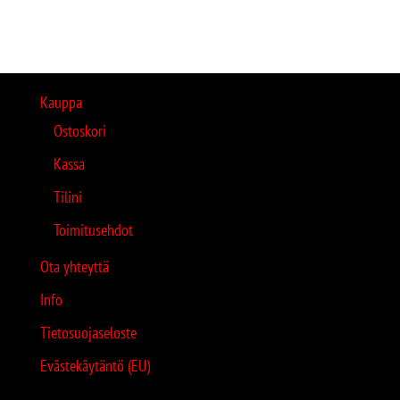
Kauppa
Ostoskori
Kassa
Tilini
Toimitusehdot
Ota yhteyttä
Info
Tietosuojaseloste
Evästekäytäntö (EU)