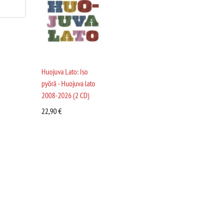
Huojuva Lato: Iso
pyörä - Huojuva lato
2008-2026 (2 CD)
22,90
€