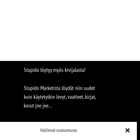
Stupido löytyy myös kivijalasta!
Stupido Marketista löydät niin uudet
kuin käytetytkin levyt, vaatteet, kirjat,
korut jne jne…
Hallinnoi suostumusta