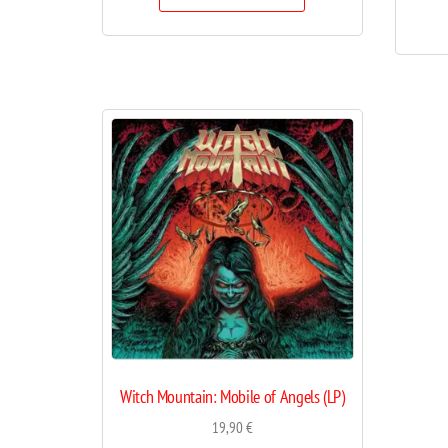
Witch Mountain: Mobile of Angels (LP)
19,90
€