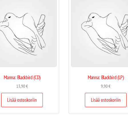
Manna: Blackbird (CD)
Manna: Blackbird (LP)
13,90
€
9,90
€
Lisää ostoskoriin
Lisää ostoskoriin