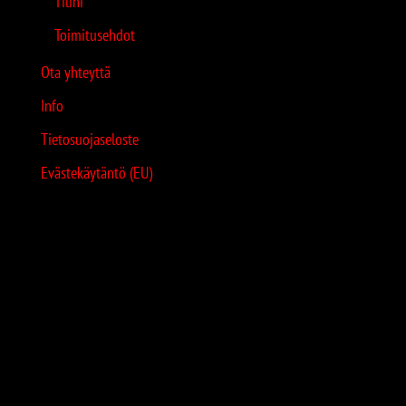
Tilini
Toimitusehdot
Ota yhteyttä
Info
Tietosuojaseloste
Evästekäytäntö (EU)