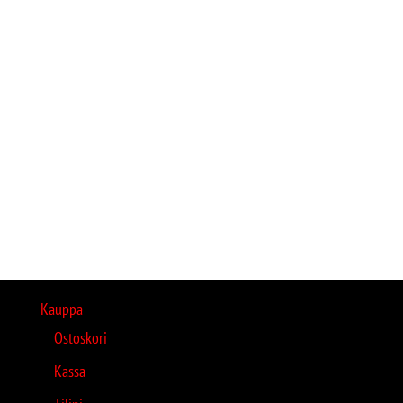
Kauppa
Ostoskori
Kassa