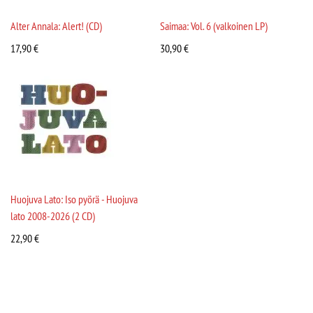
Alter Annala: Alert! (CD)
Saimaa: Vol. 6 (valkoinen LP)
17,90
€
30,90
€
Huojuva Lato: Iso pyörä - Huojuva
lato 2008-2026 (2 CD)
22,90
€