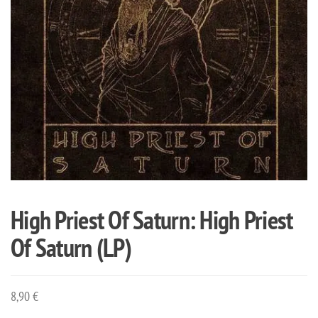
High Priest Of Saturn: High Priest
Of Saturn (LP)
8,90
€