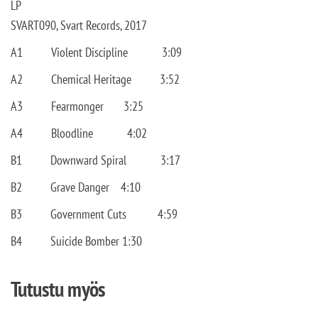
LP
SVART090, Svart Records, 2017
A1 Violent Discipline 3:09
A2 Chemical Heritage 3:52
A3 Fearmonger 3:25
A4 Bloodline 4:02
B1 Downward Spiral 3:17
B2 Grave Danger 4:10
B3 Government Cuts 4:59
B4 Suicide Bomber 1:30
Tutustu myös