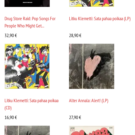
Drug Store Raid: Pop Songs For
Litku Klemetti: Sata pahaa poikaa (LP)
People Who Might Get...
32,90
€
28,90
€
Litku Klemetti: Sata pahaa poikaa
Alter Annala: Alert! (LP)
(CD)
16,90
€
27,90
€