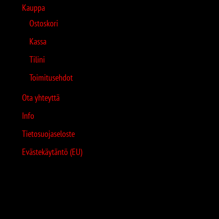
Kauppa
Ostoskori
Kassa
Tilini
Toimitusehdot
Ota yhteyttä
Info
Tietosuojaseloste
Evästekäytäntö (EU)