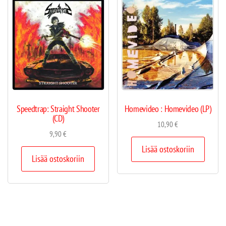
Speedtrap: Straight Shooter
Homevideo : Homevideo (LP)
(CD)
10,90
€
9,90
€
Lisää ostoskoriin
Lisää ostoskoriin