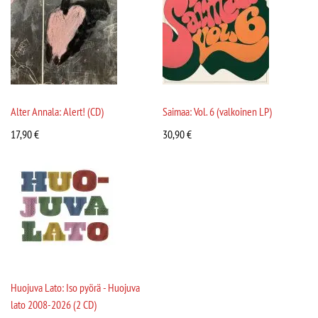
Alter Annala: Alert! (CD)
Saimaa: Vol. 6 (valkoinen LP)
17,90
€
30,90
€
Huojuva Lato: Iso pyörä - Huojuva
lato 2008-2026 (2 CD)