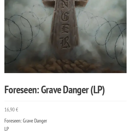
Foreseen: Grave Danger (LP)
16,90
€
Foreseen: Grave Danger
LP