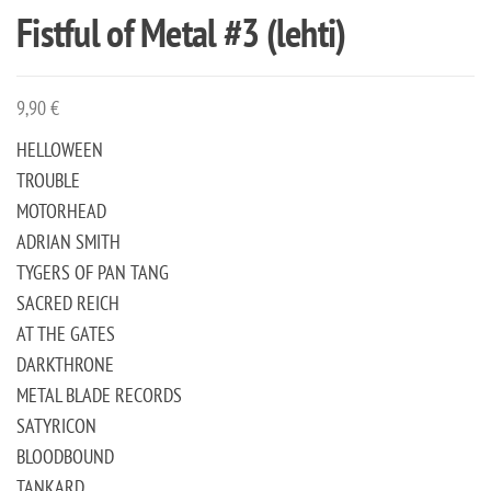
Fistful of Metal #3 (lehti)
9,90
€
HELLOWEEN
TROUBLE
MOTORHEAD
ADRIAN SMITH
TYGERS OF PAN TANG
SACRED REICH
AT THE GATES
DARKTHRONE
METAL BLADE RECORDS
SATYRICON
BLOODBOUND
TANKARD