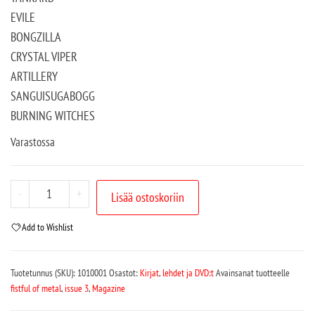
EVILE
BONGZILLA
CRYSTAL VIPER
ARTILLERY
SANGUISUGABOGG
BURNING WITCHES
Varastossa
-
+
Lisää ostoskoriin
Add to Wishlist
Tuotetunnus (SKU):
1010001
Osastot:
Kirjat
,
lehdet ja DVD:t
Avainsanat tuotteelle
fistful of metal
,
issue 3
,
Magazine