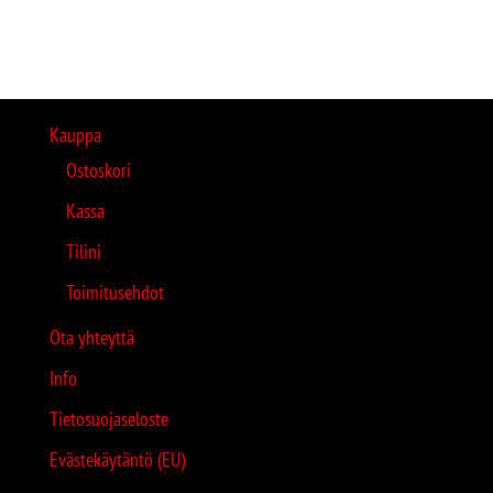
Kauppa
Ostoskori
Kassa
Tilini
Toimitusehdot
Ota yhteyttä
Info
Tietosuojaseloste
Evästekäytäntö (EU)