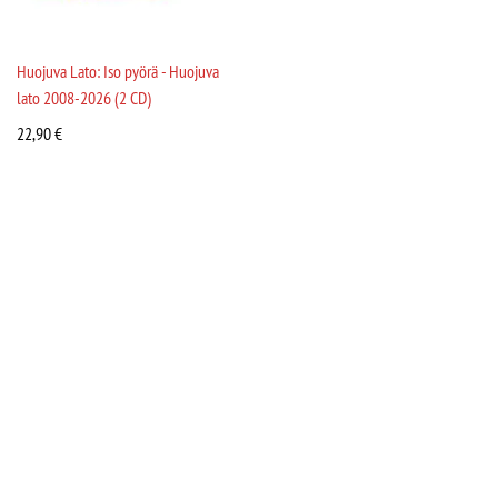
Huojuva Lato: Iso pyörä - Huojuva
lato 2008-2026 (2 CD)
22,90
€