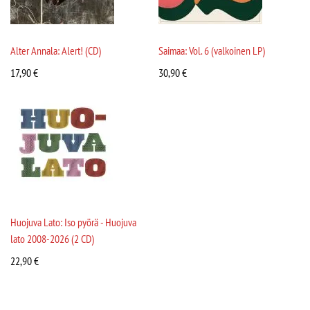
Alter Annala: Alert! (CD)
Saimaa: Vol. 6 (valkoinen LP)
17,90
€
30,90
€
Huojuva Lato: Iso pyörä - Huojuva
lato 2008-2026 (2 CD)
22,90
€