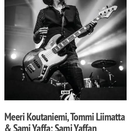
Meeri Koutaniemi, Tommi Liimatta
& Sami Yaffa: Sami Yaffan