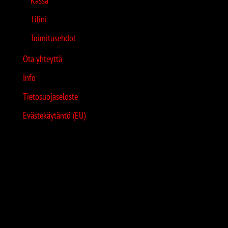
Kassa
Tilini
Toimitusehdot
Ota yhteyttä
Info
Tietosuojaseloste
Evästekäytäntö (EU)