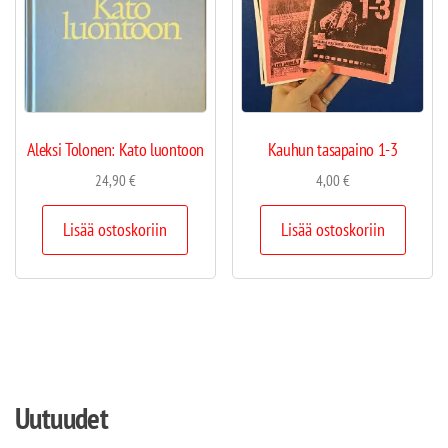
Aleksi Tolonen: Kato luontoon
Kauhun tasapaino 1-3
24,90
€
4,00
€
Lisää ostoskoriin
Lisää ostoskoriin
Uutuudet