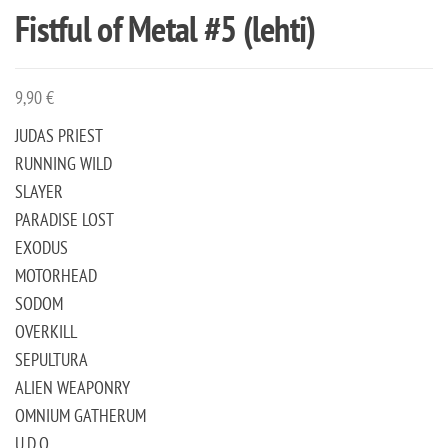
Fistful of Metal #5 (lehti)
9,90
€
JUDAS PRIEST
RUNNING WILD
SLAYER
PARADISE LOST
EXODUS
MOTORHEAD
SODOM
OVERKILL
SEPULTURA
ALIEN WEAPONRY
OMNIUM GATHERUM
U.D.O.