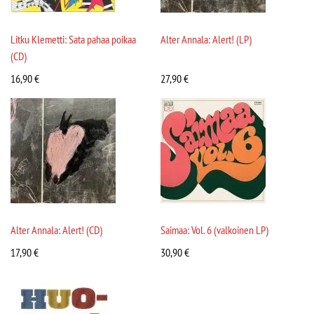
Litku Klemetti: Sata pahaa poikaa
Alter Annala: Alert! (LP)
(CD)
16,90
€
27,90
€
Alter Annala: Alert! (CD)
Saimaa: Vol. 6 (valkoinen LP)
17,90
€
30,90
€