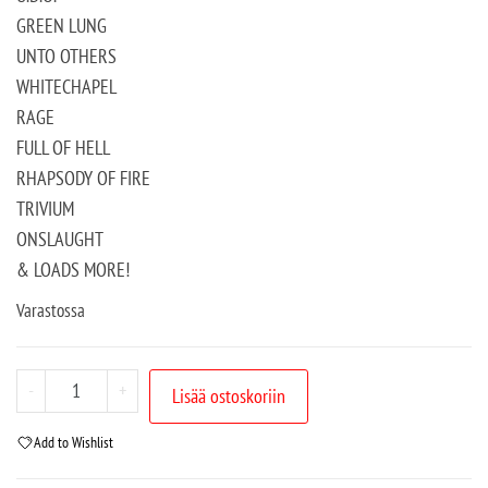
GREEN LUNG
UNTO OTHERS
WHITECHAPEL
RAGE
FULL OF HELL
RHAPSODY OF FIRE
TRIVIUM
ONSLAUGHT
& LOADS MORE!
Varastossa
-
+
Lisää ostoskoriin
Add to Wishlist