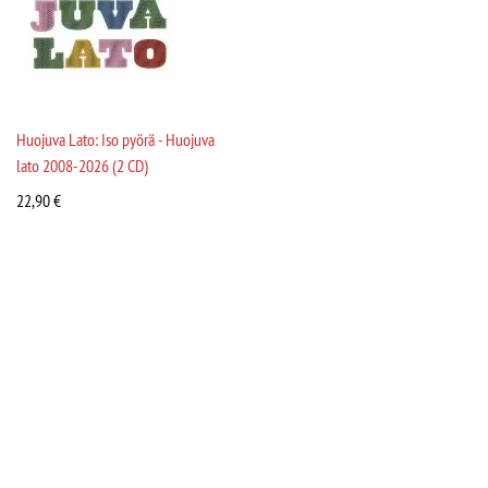
Huojuva Lato: Iso pyörä - Huojuva
lato 2008-2026 (2 CD)
22,90
€