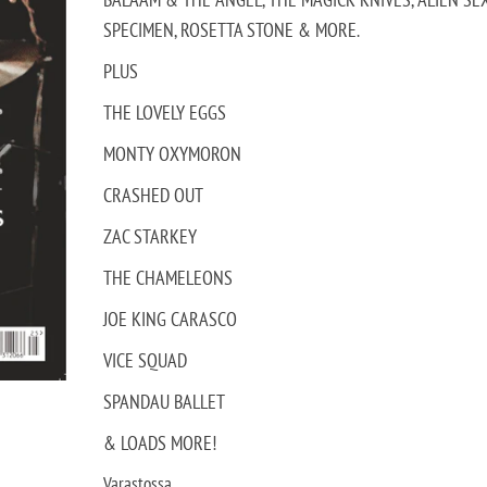
SPECIMEN, ROSETTA STONE & MORE.
PLUS
THE LOVELY EGGS
MONTY OXYMORON
CRASHED OUT
ZAC STARKEY
THE CHAMELEONS
JOE KING CARASCO
VICE SQUAD
SPANDAU BALLET
& LOADS MORE!
Varastossa