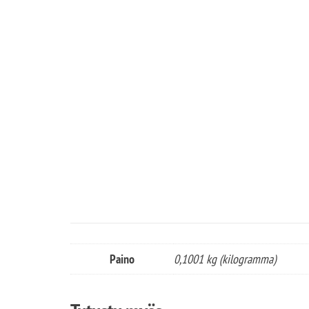
Paino
0,1001 kg (kilogramma)