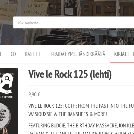
do
arket on
omusaan
t –
ut
ssa
kä
kauppa
ä
lassa
T
CD
KASETIT
T-PAIDAT YMS. BÄNDIKRÄÄSÄ
KIRJAT, L
.
Vive le Rock 125 (lehti)
9,90
€
VIVE LE ROCK 125: GOTH: FROM THE PAST INTO THE F
W/ SIOUXSIE & THE BANSHEES & MORE!
FEATURING BUDGIE, THE BIRTHDAY MASSACRE, JON KLE
BALAAM & THE ANGEL, THE MAGICK KNIVES, ALIEN SEX