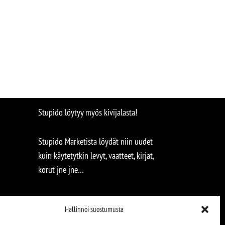
Stupido löytyy myös kivijalasta!
Stupido Marketista löydät niin uudet
kuin käytetytkin levyt, vaatteet, kirjat,
korut jne jne…
Hallinnoi suostumusta