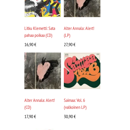
Litku Klemetti: Sata
Alter Annala: Alert!
pahaa poikaa (CD)
(LP)
16,90
€
27,90
€
Alter Annala: Alert!
Saimaa: Vol. 6
(CD)
(valkoinen LP)
17,90
€
30,90
€