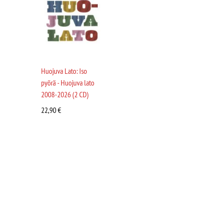
Huojuva Lato: Iso
pyörä - Huojuva lato
2008-2026 (2 CD)
22,90
€