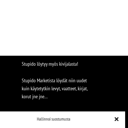
Stupido löytyy myös kivijalasta!
Stupido Marketista löydät niin uudet
kuin käytetytkin levyt, vaatteet, kirjat,
korut jne jne…
Hallinnoi suostumusta