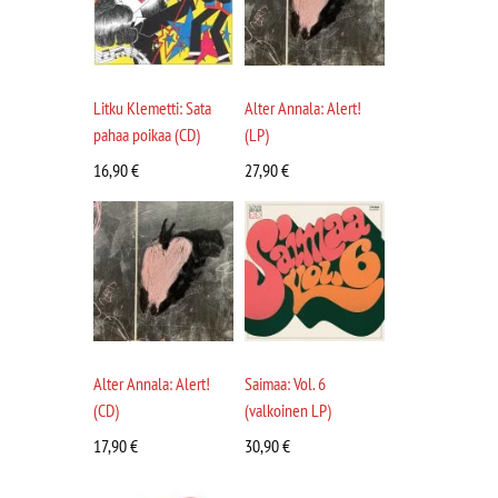
Litku Klemetti: Sata
Alter Annala: Alert!
pahaa poikaa (CD)
(LP)
16,90
€
27,90
€
Alter Annala: Alert!
Saimaa: Vol. 6
(CD)
(valkoinen LP)
17,90
€
30,90
€