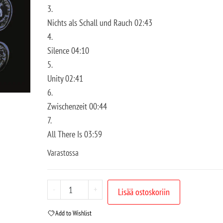
3.
Nichts als Schall und Rauch 02:43
4.
Silence 04:10
5.
Unity 02:41
6.
Zwischenzeit 00:44
7.
All There Is 03:59
Varastossa
-
+
Lisää ostoskoriin
Add to Wishlist