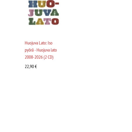
Huojuva Lato: Iso
pyörä - Huojuva lato
2008-2026 (2 CD)
22,90
€