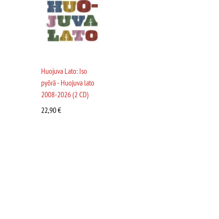
Huojuva Lato: Iso
pyörä - Huojuva lato
2008-2026 (2 CD)
22,90
€