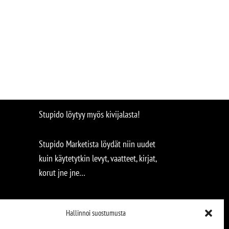
Stupido löytyy myös kivijalasta!
Stupido Marketista löydät niin uudet
kuin käytetytkin levyt, vaatteet, kirjat,
korut jne jne…
Hallinnoi suostumusta