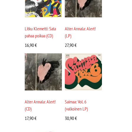
Litku Klemetti: Sata
Alter Annala: Alert!
pahaa poikaa (CD)
(LP)
16,90
€
27,90
€
Alter Annala: Alert!
Saimaa: Vol. 6
(CD)
(valkoinen LP)
17,90
€
30,90
€