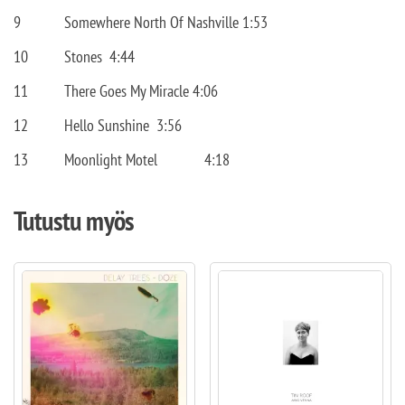
9
Somewhere North Of Nashville 1:53
10
Stones
4:44
11
There Goes My Miracle 4:06
12
Hello Sunshine
3:56
13
Moonlight Motel
4:18
Tutustu myös