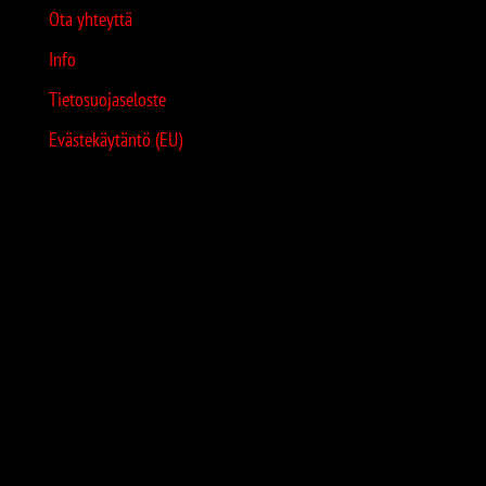
Ota yhteyttä
Info
Tietosuojaseloste
Evästekäytäntö (EU)