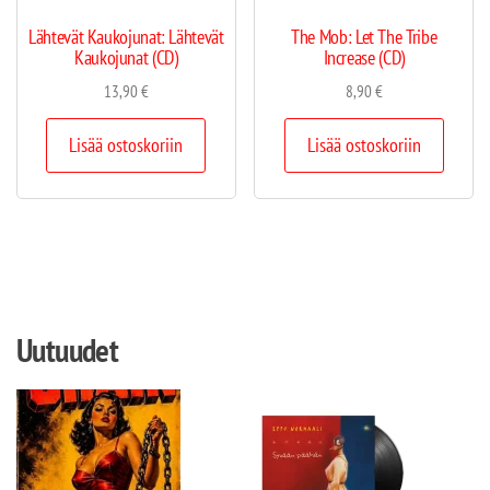
Lähtevät Kaukojunat: Lähtevät
The Mob: Let The Tribe
Kaukojunat (CD)
Increase (CD)
13,90
€
8,90
€
Lisää ostoskoriin
Lisää ostoskoriin
Uutuudet