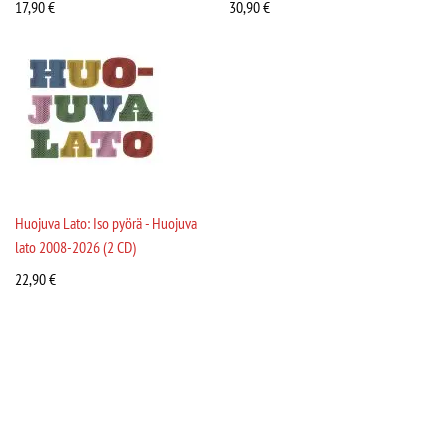
17,90
€
30,90
€
Huojuva Lato: Iso pyörä - Huojuva
lato 2008-2026 (2 CD)
22,90
€