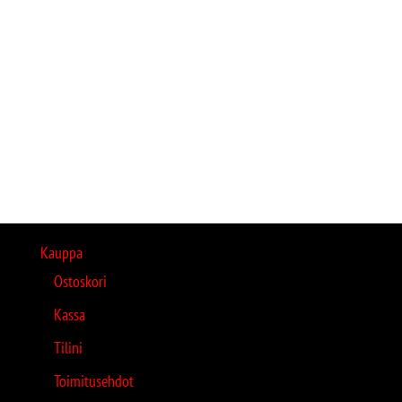
Kauppa
Ostoskori
Kassa
Tilini
Toimitusehdot