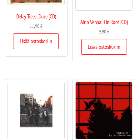
Delay Trees: Doze (CD)
Aino Venna: Tin Roof (CD)
11,90
€
9,90
€
Lisää ostoskoriin
Lisää ostoskoriin