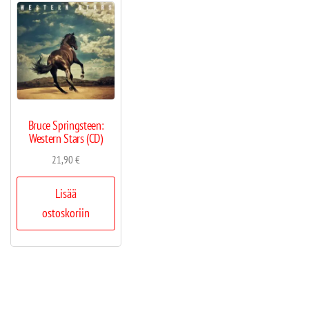
Bruce Springsteen:
Western Stars (CD)
21,90
€
Lisää
ostoskoriin