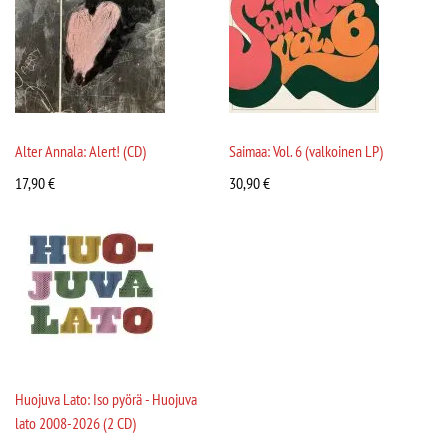
Alter Annala: Alert! (CD)
Saimaa: Vol. 6 (valkoinen LP)
17,90
€
30,90
€
Huojuva Lato: Iso pyörä - Huojuva
lato 2008-2026 (2 CD)