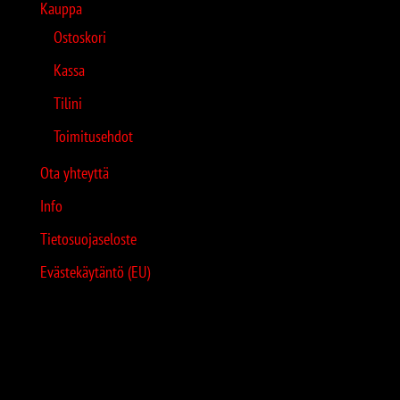
Kauppa
Ostoskori
Kassa
Tilini
Toimitusehdot
Ota yhteyttä
Info
Tietosuojaseloste
Evästekäytäntö (EU)