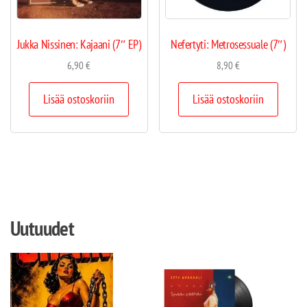
Jukka Nissinen: Kajaani (7″ EP)
Nefertyti: Metrosessuale (7″)
6,90
€
8,90
€
Lisää ostoskoriin
Lisää ostoskoriin
Uutuudet