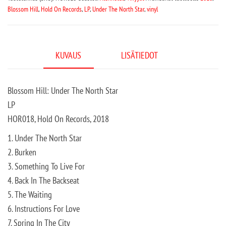
Blossom Hill
,
Hold On Records
,
LP
,
Under The North Star
,
vinyl
KUVAUS
LISÄTIEDOT
Blossom Hill: Under The North Star
LP
HOR018, Hold On Records, 2018
1. Under The North Star
2. Burken
3. Something To Live For
4. Back In The Backseat
5. The Waiting
6. Instructions For Love
7. Spring In The City