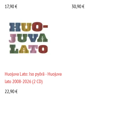
17,90
€
30,90
€
Huojuva Lato: Iso pyörä - Huojuva
lato 2008-2026 (2 CD)
22,90
€