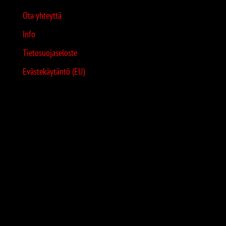
Ota yhteyttä
Info
Tietosuojaseloste
Evästekäytäntö (EU)