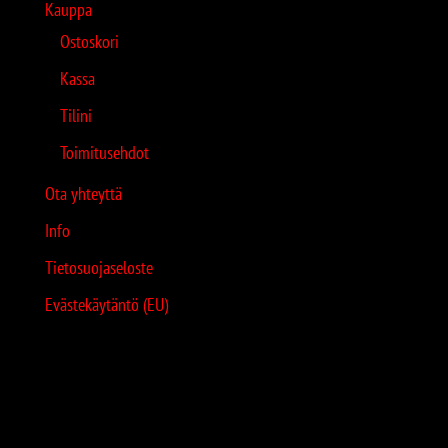
Kauppa
Ostoskori
Kassa
Tilini
Toimitusehdot
Ota yhteyttä
Info
Tietosuojaseloste
Evästekäytäntö (EU)