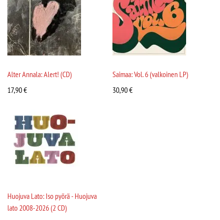
Alter Annala: Alert! (CD)
Saimaa: Vol. 6 (valkoinen LP)
17,90
€
30,90
€
Huojuva Lato: Iso pyörä - Huojuva
lato 2008-2026 (2 CD)