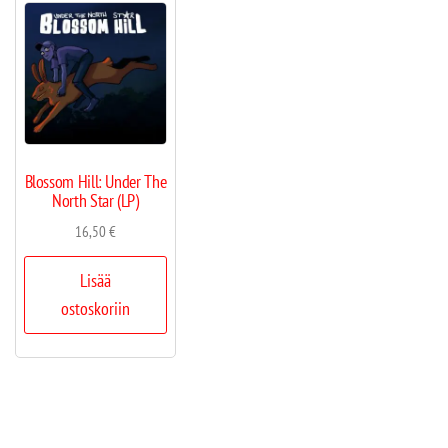
Blossom Hill: Under The
North Star (LP)
16,50
€
Lisää
ostoskoriin