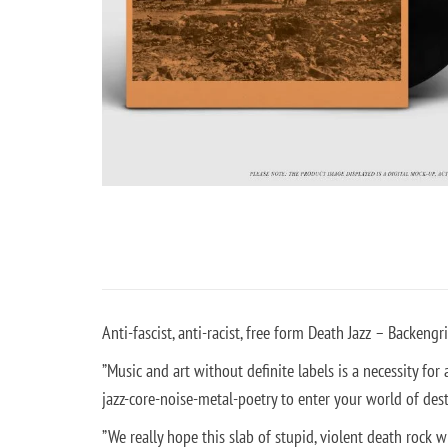
Anti-fascist, anti-racist, free form Death Jazz – Backeng
”Music and art without definite labels is a necessity fo
jazz-core-noise-metal-poetry to enter your world of des
”We really hope this slab of stupid, violent death rock 