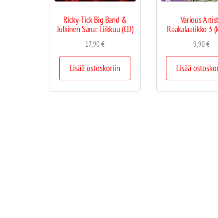
Ricky-Tick Big Band &
Various Artist
Julkinen Sana: Liikkuu (CD)
Raakalaatikko 3 (k
17,90
€
9,90
€
Lisää ostoskoriin
Lisää ostosko