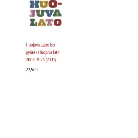
Huojuva Lato: Iso
pyörä - Huojuva lato
2008-2026 (2 CD)
22,90
€