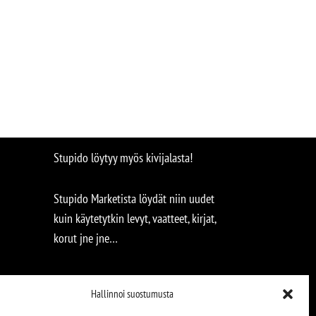
Stupido löytyy myös kivijalasta!
Stupido Marketista löydät niin uudet
kuin käytetytkin levyt, vaatteet, kirjat,
korut jne jne…
Hallinnoi suostumusta