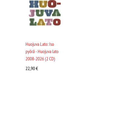
Huojuva Lato: Iso
pyörä - Huojuva lato
2008-2026 (2 CD)
22,90
€