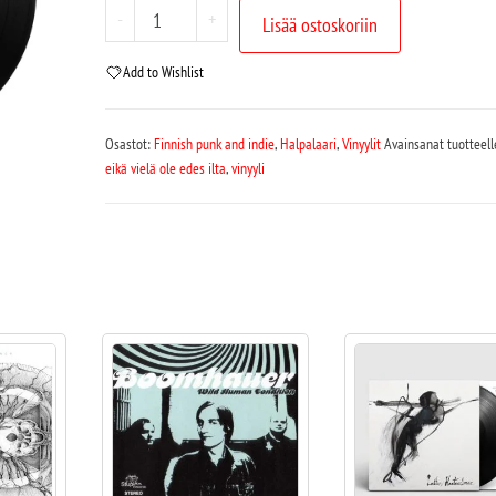
-
+
Lisää ostoskoriin
Add to Wishlist
Osastot:
Finnish punk and indie
,
Halpalaari
,
Vinyylit
Avainsanat tuotteel
eikä vielä ole edes ilta
,
vinyyli