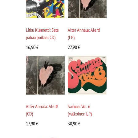
Litku Klemetti: Sata
Alter Annala: Alert!
pahaa poikaa (CD)
(LP)
16,90
€
27,90
€
Alter Annala: Alert!
Saimaa: Vol. 6
(CD)
(valkoinen LP)
17,90
€
30,90
€