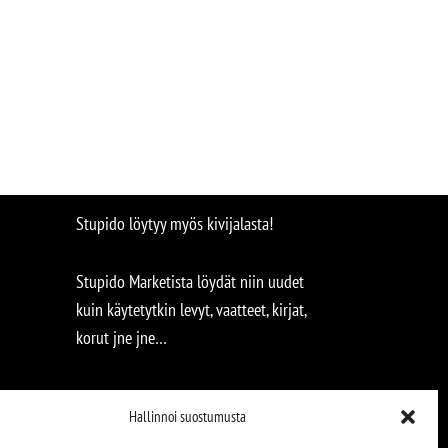
Stupido löytyy myös kivijalasta!
Stupido Marketista löydät niin uudet
kuin käytetytkin levyt, vaatteet, kirjat,
korut jne jne…
Hallinnoi suostumusta