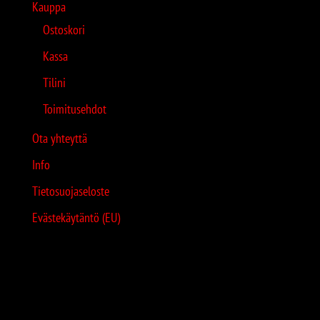
Kauppa
Ostoskori
Kassa
Tilini
Toimitusehdot
Ota yhteyttä
Info
Tietosuojaseloste
Evästekäytäntö (EU)