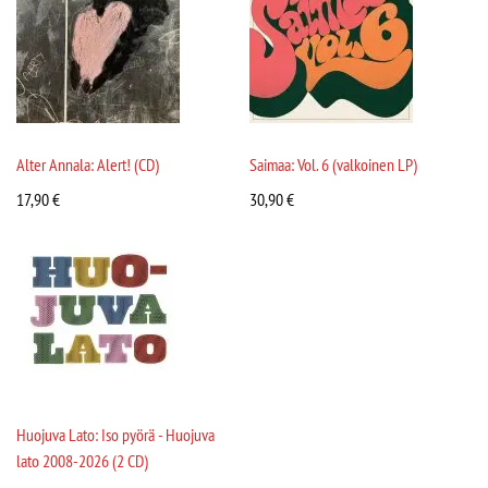
Alter Annala: Alert! (CD)
Saimaa: Vol. 6 (valkoinen LP)
17,90
€
30,90
€
Huojuva Lato: Iso pyörä - Huojuva
lato 2008-2026 (2 CD)