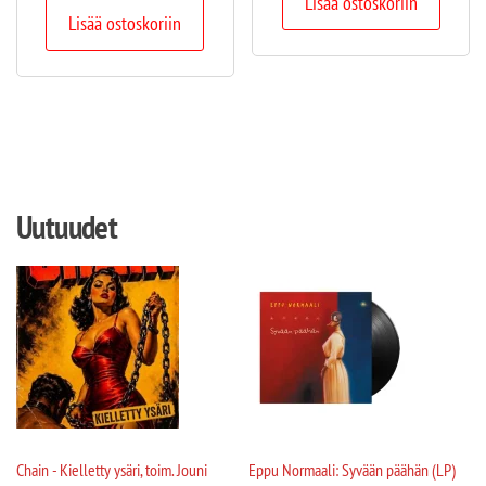
Lisää ostoskoriin
Lisää ostoskoriin
Uutuudet
Chain - Kielletty ysäri, toim. Jouni
Eppu Normaali: Syvään päähän (LP)