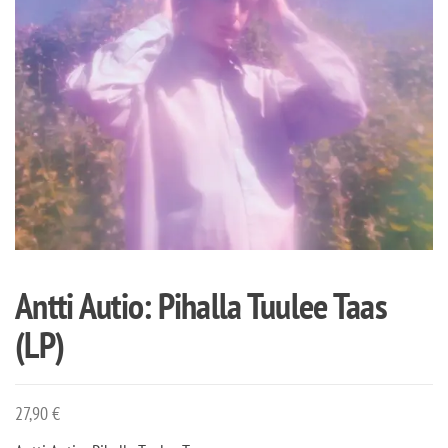
Antti Autio: Pihalla Tuulee Taas
(LP)
27,90
€