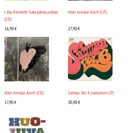
Litku Klemetti: Sata pahaa poikaa
Alter Annala: Alert! (LP)
(CD)
16,90
€
27,90
€
Alter Annala: Alert! (CD)
Saimaa: Vol. 6 (valkoinen LP)
17,90
€
30,90
€