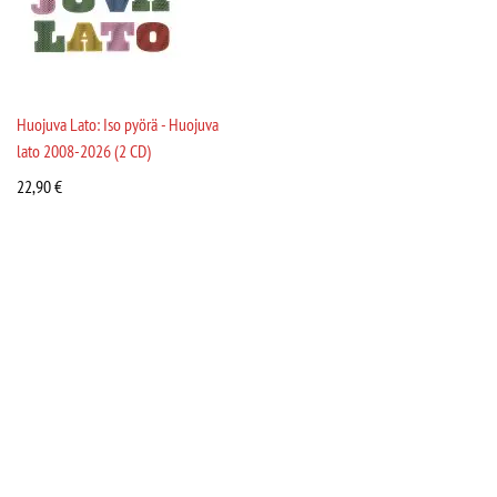
Huojuva Lato: Iso pyörä - Huojuva
lato 2008-2026 (2 CD)
22,90
€