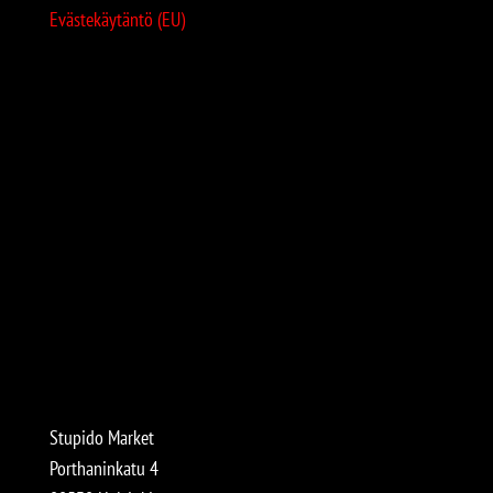
Evästekäytäntö (EU)
Stupido Market
Porthaninkatu 4