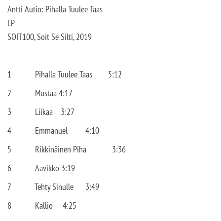
Antti Autio: Pihalla Tuulee Taas
LP
SOIT100, Soit Se Silti, 2019
1
Pihalla Tuulee Taas
5:12
2
Mustaa 4:17
3
Liikaa
3:27
4
Emmanuel
4:10
5
Rikkinäinen Piha
3:36
6
Aavikko 3:19
7
Tehty Sinulle
3:49
8
Kallio
4:25