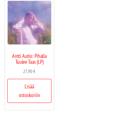
Antti Autio: Pihalla
Tuulee Taas (LP)
27,90
€
Lisää
ostoskoriin