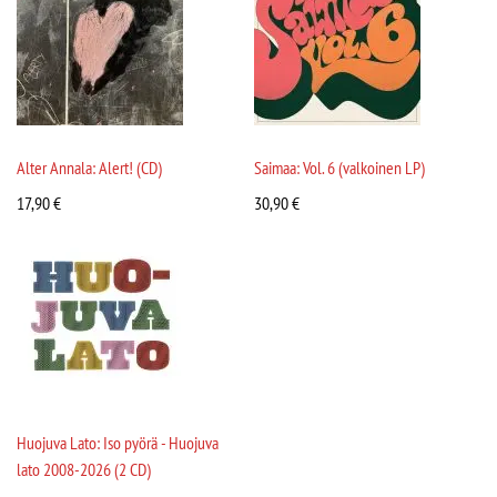
Alter Annala: Alert! (CD)
Saimaa: Vol. 6 (valkoinen LP)
17,90
€
30,90
€
Huojuva Lato: Iso pyörä - Huojuva
lato 2008-2026 (2 CD)