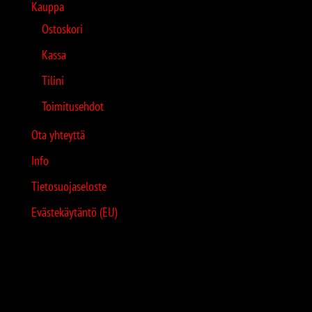
Kauppa
Ostoskori
Kassa
Tilini
Toimitusehdot
Ota yhteyttä
Info
Tietosuojaseloste
Evästekäytäntö (EU)