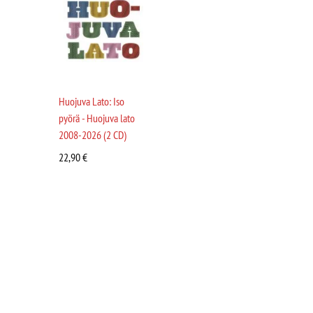
Huojuva Lato: Iso
pyörä - Huojuva lato
2008-2026 (2 CD)
22,90
€