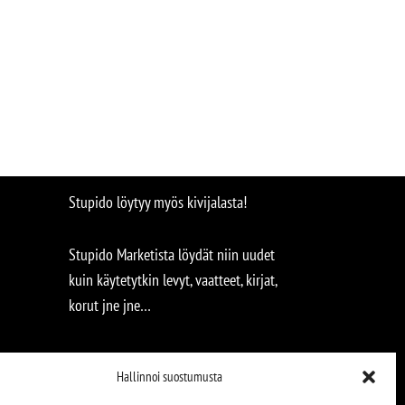
Stupido löytyy myös kivijalasta!
Stupido Marketista löydät niin uudet
kuin käytetytkin levyt, vaatteet, kirjat,
korut jne jne…
Hallinnoi suostumusta