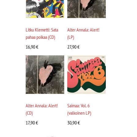
Litku Klemetti: Sata
Alter Annala: Alert!
pahaa poikaa (CD)
(LP)
16,90
€
27,90
€
Alter Annala: Alert!
Saimaa: Vol. 6
(CD)
(valkoinen LP)
17,90
€
30,90
€