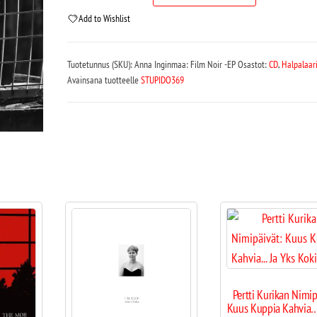
Add to Wishlist
Tuotetunnus (SKU):
Anna Inginmaa: Film Noir -EP
Osastot:
CD
,
Halpalaar
Avainsana tuotteelle
STUPIDO369
Pertti Kurikan Nimip
Kuus Kuppia Kahvia…