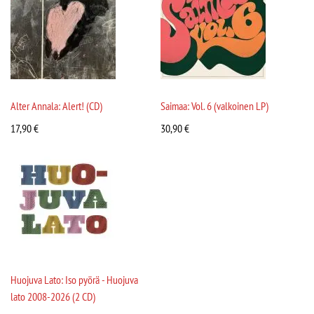
Alter Annala: Alert! (CD)
Saimaa: Vol. 6 (valkoinen LP)
17,90
€
30,90
€
Huojuva Lato: Iso pyörä - Huojuva
lato 2008-2026 (2 CD)