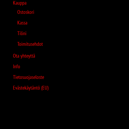
Kauppa
Ostoskori
Kassa
Tilini
Toimitusehdot
Ota yhteyttä
Info
Tietosuojaseloste
Evästekäytäntö (EU)