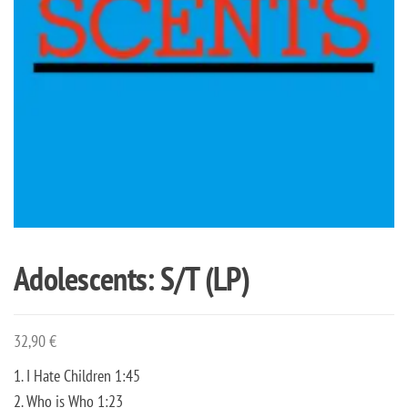
Adolescents: S/T (LP)
32,90
€
1. I Hate Children 1:45
2. Who is Who 1:23