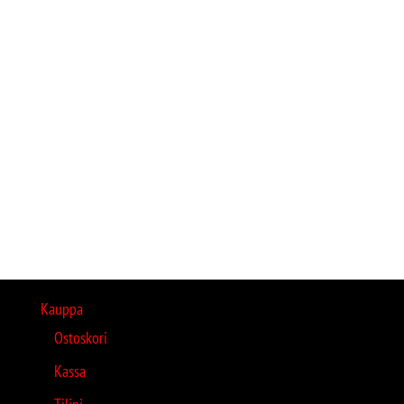
Kauppa
Ostoskori
Kassa