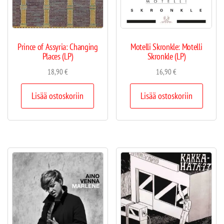
Prince of Assyria: Changing
Motelli Skronkle: Motelli
Places (LP)
Skronkle (LP)
18,90
€
16,90
€
Lisää ostoskoriin
Lisää ostoskoriin