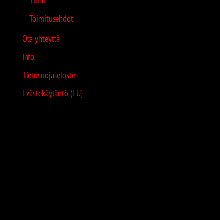
Tilini
Toimitusehdot
Ota yhteyttä
Info
Tietosuojaseloste
Evästekäytäntö (EU)