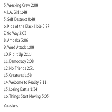
3. Wrecking Crew 2:08
4. L.A. Girl 1:48
5. Self Destruct 0:48
6. Kids of the Black Hole 5:27
7. No Way 2:03
8. Amoeba 3:06
9. Word Attack 1:08
10. Rip It Up 2:11
11. Democracy 2:08
12. No Friends 2:31
13. Creatures 1:58
14. Welcome to Reality 2:11
15. Losing Battle 1:34
16. Things Start Moving 3:05
Varastossa