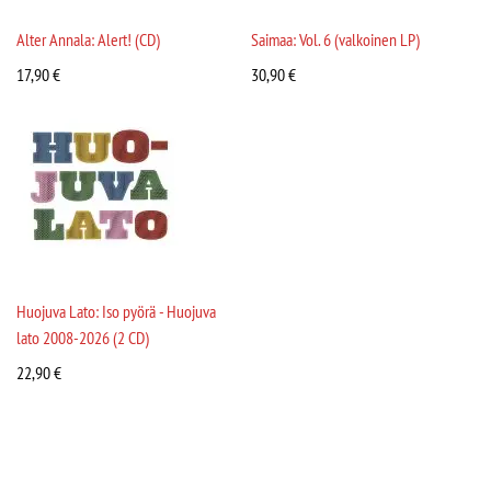
Alter Annala: Alert! (CD)
Saimaa: Vol. 6 (valkoinen LP)
17,90
€
30,90
€
Huojuva Lato: Iso pyörä - Huojuva
lato 2008-2026 (2 CD)
22,90
€