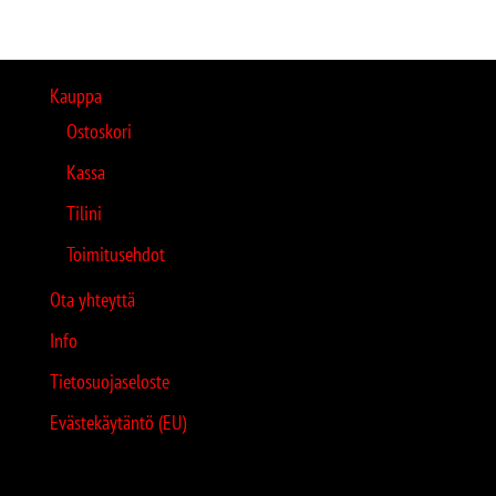
Kauppa
Ostoskori
Kassa
Tilini
Toimitusehdot
Ota yhteyttä
Info
Tietosuojaseloste
Evästekäytäntö (EU)