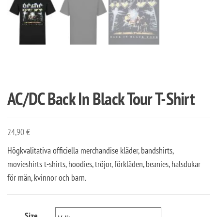
AC/DC Back In Black Tour T-Shirt
24,90
€
Högkvalitativa officiella merchandise kläder, bandshirts,
movieshirts t-shirts, hoodies, tröjor, förkläden, beanies, halsdukar
för män, kvinnor och barn.
Size