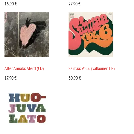
16,90
€
27,90
€
Alter Annala: Alert! (CD)
Saimaa: Vol. 6 (valkoinen LP)
17,90
€
30,90
€