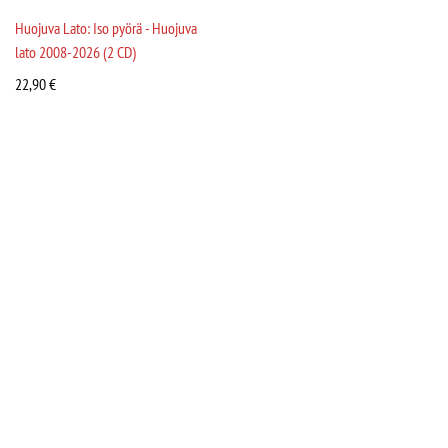
Huojuva Lato: Iso pyörä - Huojuva
lato 2008-2026 (2 CD)
22,90
€