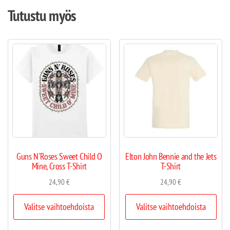
Tutustu myös
Guns N´Roses Sweet Child O
Elton John Bennie and the Jets
Mine, Cross T-Shirt
T-Shirt
24,90
€
24,90
€
Valitse vaihtoehdoista
Valitse vaihtoehdoista