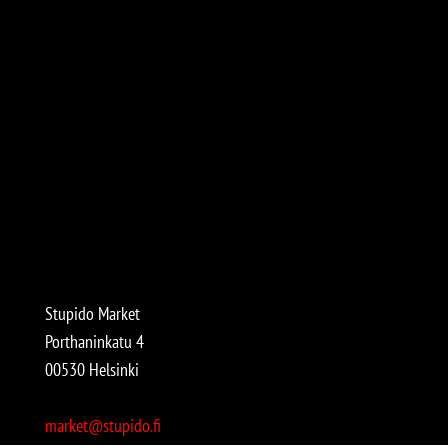
Stupido Market
Porthaninkatu 4
00530 Helsinki
market@stupido.fi