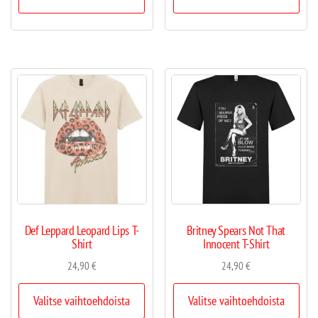
Def Leppard Leopard Lips T-
Britney Spears Not That
Shirt
Innocent T-Shirt
24,90
€
24,90
€
Valitse vaihtoehdoista
Valitse vaihtoehdoista