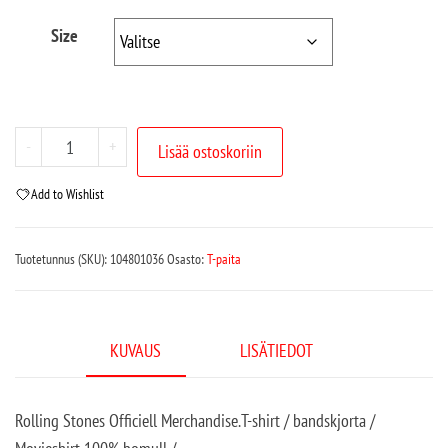
Size
-
+
Lisää ostoskoriin
Add to Wishlist
Tuotetunnus (SKU):
104801036
Osasto:
T-paita
KUVAUS
LISÄTIEDOT
Rolling Stones Officiell Merchandise.T-shirt / bandskjorta /