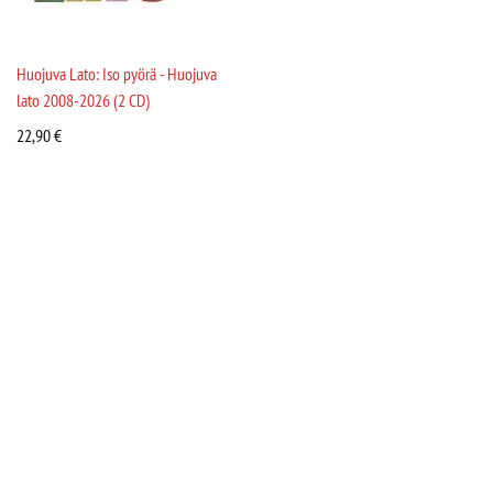
Huojuva Lato: Iso pyörä - Huojuva
lato 2008-2026 (2 CD)
22,90
€