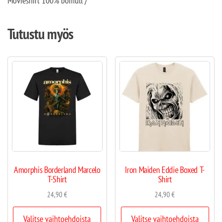
Movieshirt 100% bomull /
Tutustu myös
Amorphis Borderland Marcelo
Iron Maiden Eddie Boxed T-
T-Shirt
Shirt
24,90
€
24,90
€
Valitse vaihtoehdoista
Valitse vaihtoehdoista