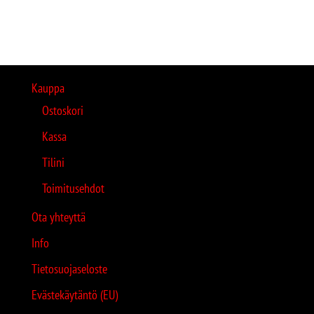
Kauppa
Ostoskori
Kassa
Tilini
Toimitusehdot
Ota yhteyttä
Info
Tietosuojaseloste
Evästekäytäntö (EU)