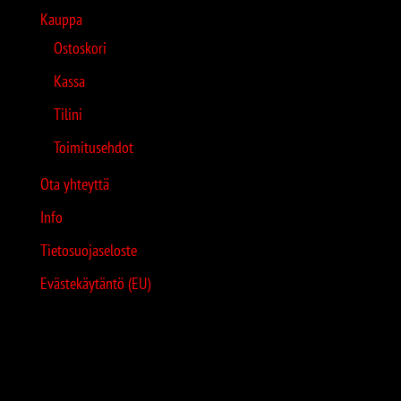
Kauppa
Ostoskori
Kassa
Tilini
Toimitusehdot
Ota yhteyttä
Info
Tietosuojaseloste
Evästekäytäntö (EU)