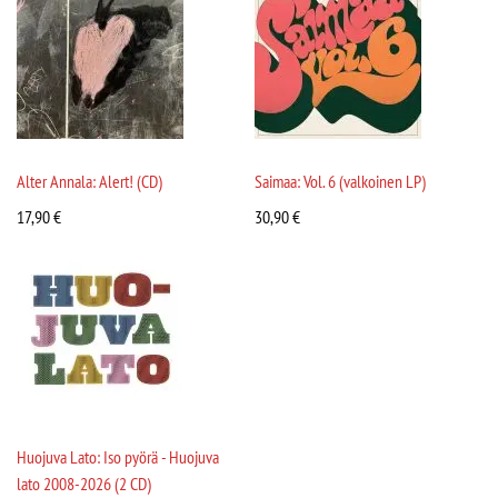
Alter Annala: Alert! (CD)
Saimaa: Vol. 6 (valkoinen LP)
17,90
€
30,90
€
Huojuva Lato: Iso pyörä - Huojuva
lato 2008-2026 (2 CD)