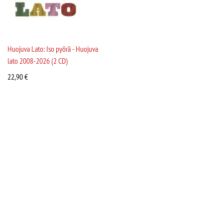
Huojuva Lato: Iso pyörä - Huojuva
lato 2008-2026 (2 CD)
22,90
€