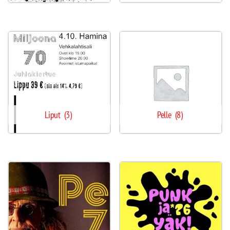
Liput
(3)
Pelle
(8)