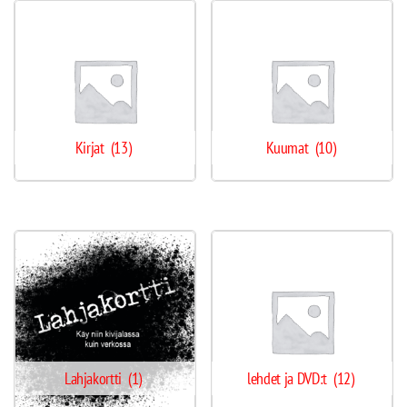
Kirjat
(13)
Kuumat
(10)
Lahjakortti
(1)
lehdet ja DVD:t
(12)