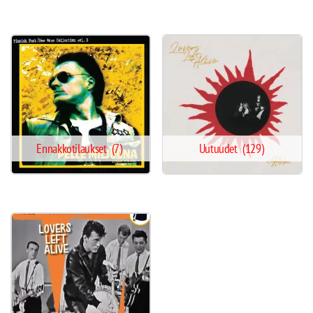
Ennakkotilaukset
(7)
Uutuudet
(129)