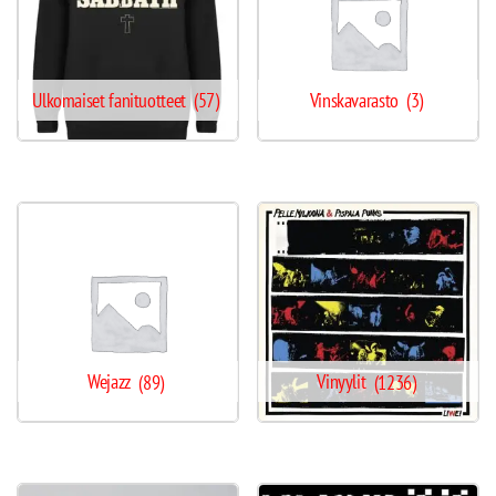
Ulkomaiset fanituotteet
(57)
Vinskavarasto
(3)
Wejazz
(89)
Vinyylit
(1236)