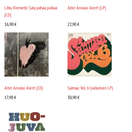
Litku Klemetti: Sata pahaa poikaa
Alter Annala: Alert! (LP)
(CD)
16,90
€
27,90
€
Alter Annala: Alert! (CD)
Saimaa: Vol. 6 (valkoinen LP)
17,90
€
30,90
€