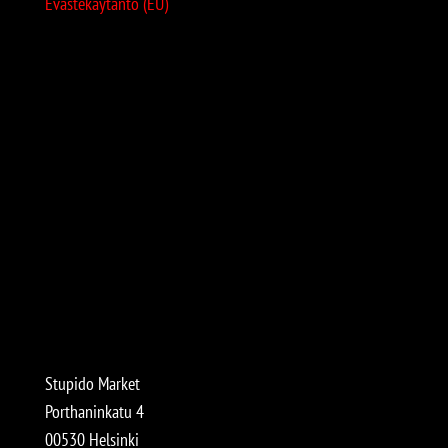
Evästekäytäntö (EU)
Stupido Market
Porthaninkatu 4
00530 Helsinki