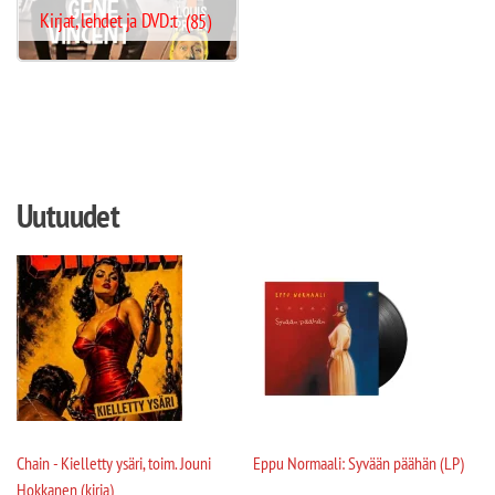
Kirjat, lehdet ja DVD:t
(85)
Uutuudet
Chain - Kielletty ysäri, toim. Jouni
Eppu Normaali: Syvään päähän (LP)
Hokkanen (kirja)