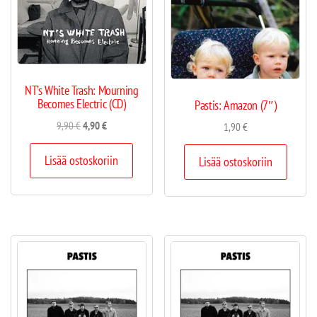
NT’s White Trash: Mourning
Becomes Electric (CD)
Pastis: Amazon (7″)
9,90
€
4,90
€
1,90
€
Lisää ostoskoriin
Lisää ostoskoriin