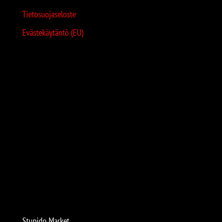
Tietosuojaseloste
Evästekäytäntö (EU)
Stupido Market