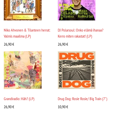
Niko Ahvonen & Tilanteen herrat:
DJ Polarsoul: Onko elämä ihanaa?
Valmis maailma (LP)
Kerro miten rakastat! (LP)
26,90
€
26,90
€
Grandiradio: Häh? (LP)
Drug Dog: Rosie Rosie/ Big Train (7")
26,90
€
10,90
€