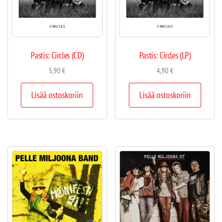
Pastis: Circles (CD)
Pastis: Circles (LP)
3,90
€
4,90
€
Lisää ostoskoriin
Lisää ostoskoriin