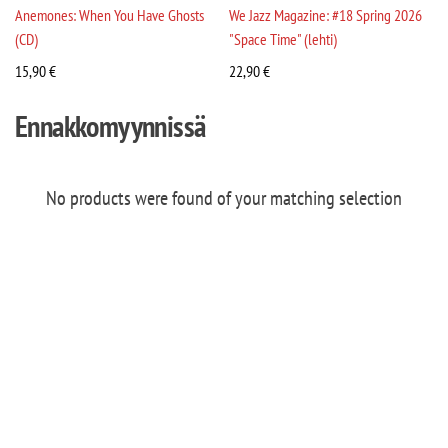
Anemones: When You Have Ghosts
We Jazz Magazine: #18 Spring 2026
(CD)
"Space Time" (lehti)
15,90
€
22,90
€
Ennakkomyynnissä
No products were found of your matching selection