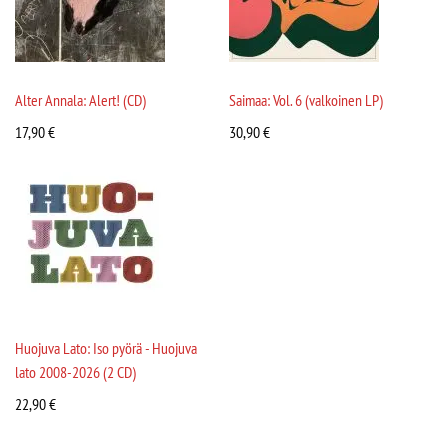
Alter Annala: Alert! (CD)
Saimaa: Vol. 6 (valkoinen LP)
17,90
€
30,90
€
Huojuva Lato: Iso pyörä - Huojuva
lato 2008-2026 (2 CD)
22,90
€