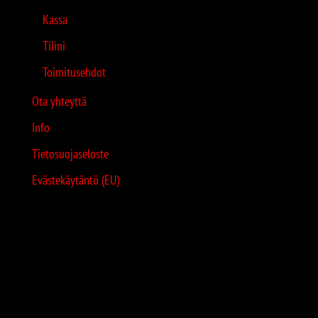
Kassa
Tilini
Toimitusehdot
Ota yhteyttä
Info
Tietosuojaseloste
Evästekäytäntö (EU)