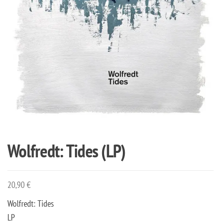
Wolfredt: Tides (LP)
20,90
€
Wolfredt: Tides
LP