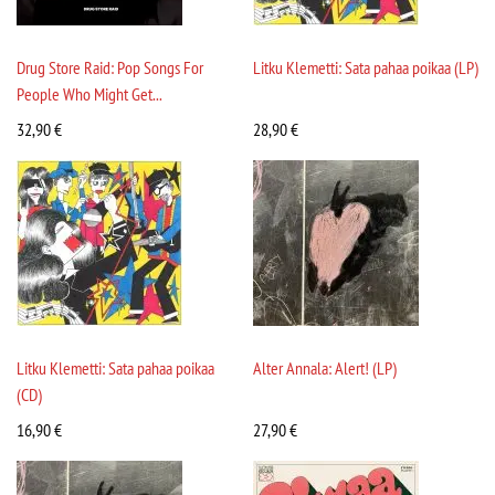
Drug Store Raid: Pop Songs For
Litku Klemetti: Sata pahaa poikaa (LP)
People Who Might Get...
32,90
€
28,90
€
Litku Klemetti: Sata pahaa poikaa
Alter Annala: Alert! (LP)
(CD)
16,90
€
27,90
€