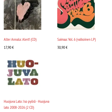
Alter Annala: Alert! (CD)
Saimaa: Vol. 6 (valkoinen LP)
17,90
€
30,90
€
Huojuva Lato: Iso pyörä - Huojuva
lato 2008-2026 (2 CD)