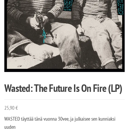
Wasted: The Future Is On Fire (LP)
25,90
€
WASTED täyttää tänä vuonna 30vee, ja julkaisee sen kunniaksi
uuden