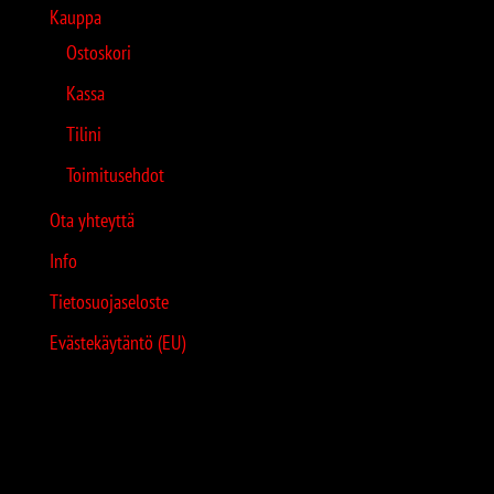
Kauppa
Ostoskori
Kassa
Tilini
Toimitusehdot
Ota yhteyttä
Info
Tietosuojaseloste
Evästekäytäntö (EU)