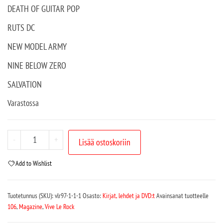
DEATH OF GUITAR POP
RUTS DC
NEW MODEL ARMY
NINE BELOW ZERO
SALVATION
Varastossa
-
+
Lisää ostoskoriin
Add to Wishlist
Tuotetunnus (SKU):
vlr97-1-1-1
Osasto:
Kirjat, lehdet ja DVD:t
Avainsanat tuotteelle
106
,
Magazine
,
Vive Le Rock