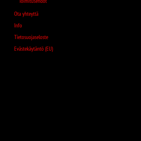
Toimitusehdot
Ota yhteyttä
Info
Tietosuojaseloste
Evästekäytäntö (EU)