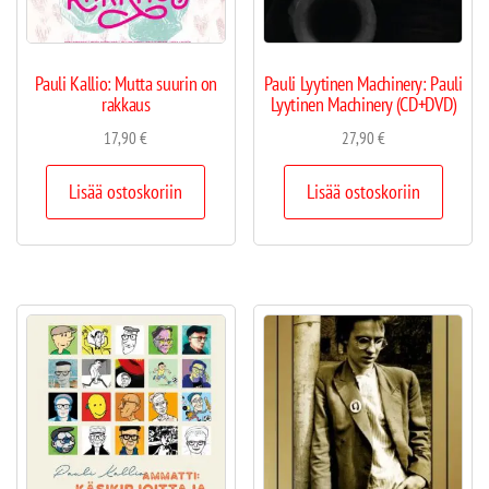
Pauli Kallio: Mutta suurin on
Pauli Lyytinen Machinery: Pauli
rakkaus
Lyytinen Machinery (CD+DVD)
17,90
€
27,90
€
Lisää ostoskoriin
Lisää ostoskoriin