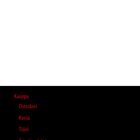
Kauppa
Ostoskori
Kassa
Tilini