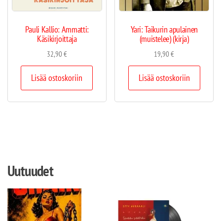
Pauli Kallio: Ammatti:
Yari: Taikurin apulainen
Käsikirjoittaja
(muistelee) (kirja)
32,90
€
19,90
€
Lisää ostoskoriin
Lisää ostoskoriin
Uutuudet