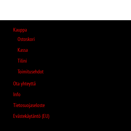
Kauppa
Ostoskori
Kassa
Tilini
Toimitusehdot
Ota yhteyttä
Info
Tietosuojaseloste
Evästekäytäntö (EU)