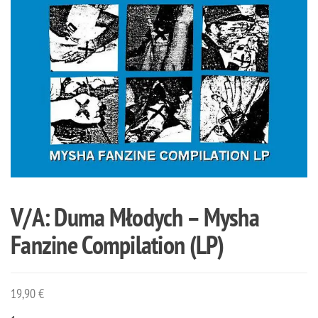
V/A: Duma Młodych – Mysha
Fanzine Compilation (LP)
19,90
€