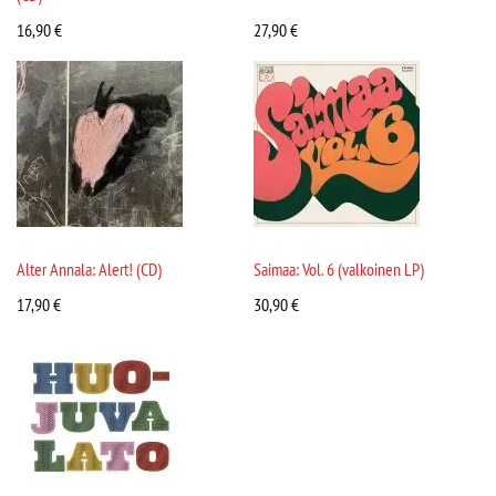
16,90
€
27,90
€
Alter Annala: Alert! (CD)
Saimaa: Vol. 6 (valkoinen LP)
17,90
€
30,90
€