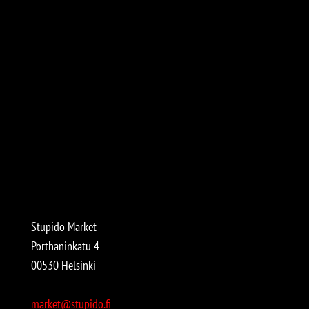
Stupido Market
Porthaninkatu 4
00530 Helsinki
market@stupido.fi