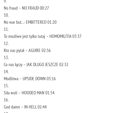
9.
No fraud – NO FRAUD 00:27
10.
No war but…- EMBITTERED 01:20
11.
To mozliwe jest tylko tutaj – HOMOMILITIA 03:37
12.
Kto nas pytał – AGUIRE 02:56
13.
Co nas łączy – JAK DLUGO JESZCZE 02:32
14.
Modlitwa – UPSIDE DOWN 03:16
15.
Siła woli – HOODED MAN 01:54
16.
God damn – IN HELL 02:44