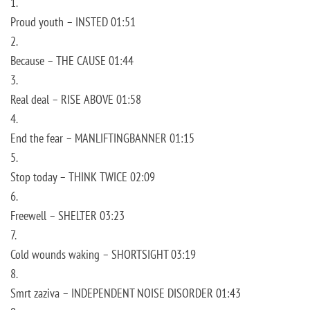
1.
Proud youth – INSTED 01:51
2.
Because – THE CAUSE 01:44
3.
Real deal – RISE ABOVE 01:58
4.
End the fear – MANLIFTINGBANNER 01:15
5.
Stop today – THINK TWICE 02:09
6.
Freewell – SHELTER 03:23
7.
Cold wounds waking – SHORTSIGHT 03:19
8.
Smrt zaziva – INDEPENDENT NOISE DISORDER 01:43