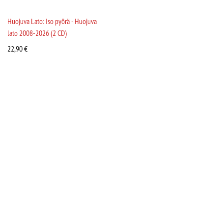
Huojuva Lato: Iso pyörä - Huojuva
lato 2008-2026 (2 CD)
22,90
€