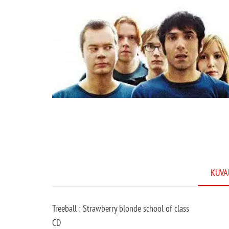
KUVA
Treeball : Strawberry blonde school of class
CD