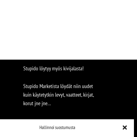
Stupido löytyy myös kivijalasta!
Stupido Marketista löydät niin uudet
kuin käytetytkin levyt, vaatteet, kirjat,
korut jne jne…
Hallinnoi suostumusta