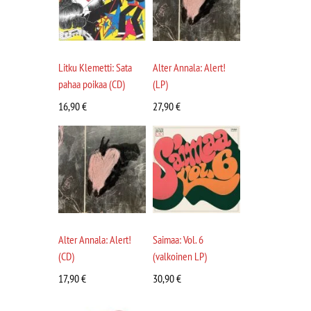
Litku Klemetti: Sata
Alter Annala: Alert!
pahaa poikaa (CD)
(LP)
16,90
€
27,90
€
Alter Annala: Alert!
Saimaa: Vol. 6
(CD)
(valkoinen LP)
17,90
€
30,90
€