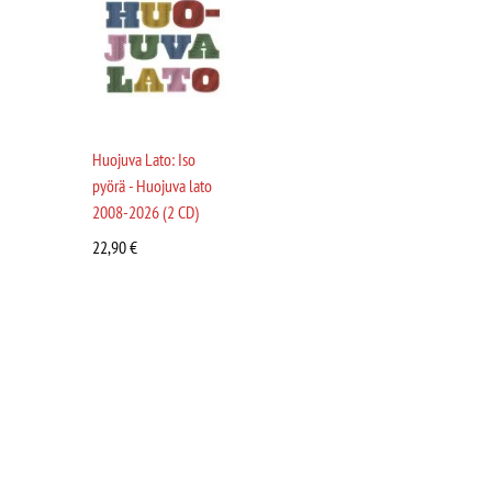
Huojuva Lato: Iso
pyörä - Huojuva lato
2008-2026 (2 CD)
22,90
€