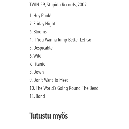
TWIN 59, Stupido Records, 2002
1. Hey Punk!
2. Friday Night
3. Blooms
4. If You Wanna Jump Better Let Go
5. Despicable
6. Wild
7. Titanic
8. Down
9. Don’t Want To Meet
10. The World’s Going Round The Bend
11. Bond
Tutustu myös