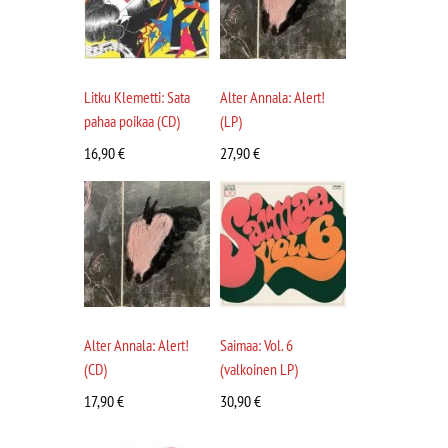
Litku Klemetti: Sata
Alter Annala: Alert!
pahaa poikaa (CD)
(LP)
16,90
€
27,90
€
Alter Annala: Alert!
Saimaa: Vol. 6
(CD)
(valkoinen LP)
17,90
€
30,90
€