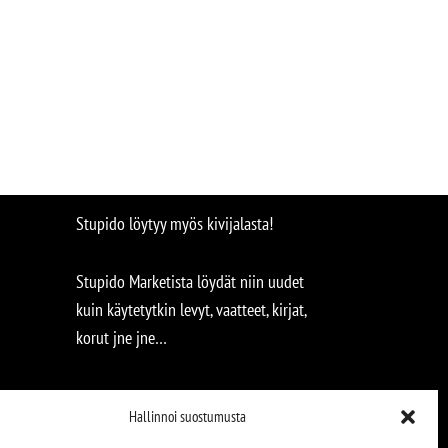
Stupido löytyy myös kivijalasta!
Stupido Marketista löydät niin uudet
kuin käytetytkin levyt, vaatteet, kirjat,
korut jne jne…
Hallinnoi suostumusta