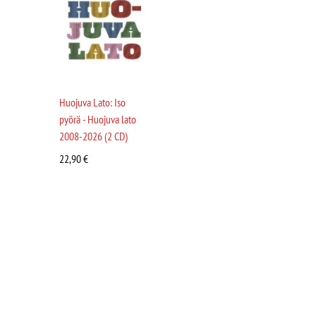
Huojuva Lato: Iso
pyörä - Huojuva lato
2008-2026 (2 CD)
22,90
€