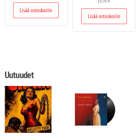
16,90
€
Lisää ostoskoriin
Lisää ostoskoriin
Uutuudet