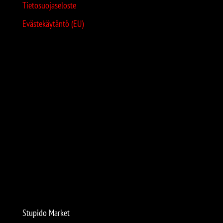
Tietosuojaseloste
Evästekäytäntö (EU)
Stupido Market