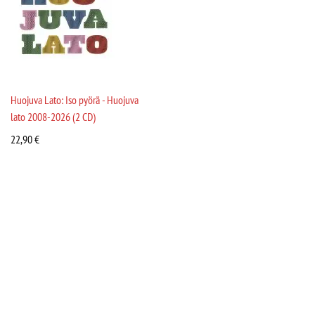
Huojuva Lato: Iso pyörä - Huojuva
lato 2008-2026 (2 CD)
22,90
€