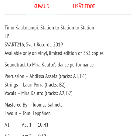
KUVAUS
LISÄTIEDOT
Timo Kaukolampi: Station to Station to Station
LP
SVART216, Svart Records, 2019
Available only on vinyl, limited edition of 333 copies.
Soundtrack to Mira Kautto’s dance performance.
Percussion – Abdissa Assefa (tracks: A1, B1)
Strings – Lauri Porra (tracks: B2)
Vocals – Mira Kautto (tracks: A2, B2)
Mastered By – Tuomas Salmela
Layout – Tomi Leppänen
A1
Act 1
10:41