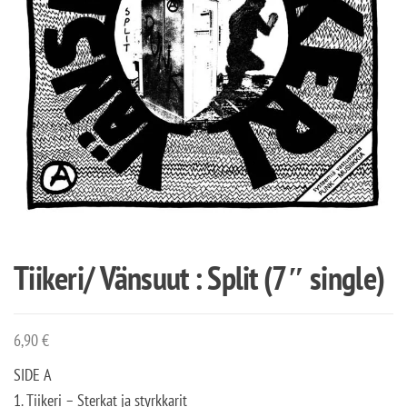
Tiikeri/ Vänsuut : Split (7″ single)
6,90
€
SIDE A
1. Tiikeri – Sterkat ja styrkkarit