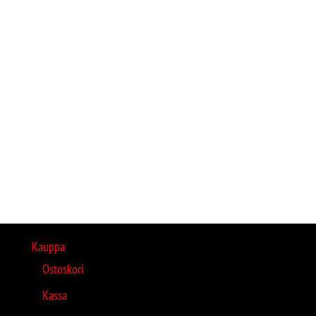
Kauppa
Ostoskori
Kassa