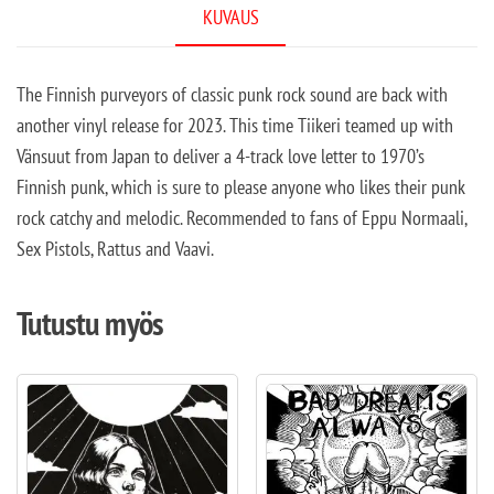
KUVAUS
The Finnish purveyors of classic punk rock sound are back with
another vinyl release for 2023. This time Tiikeri teamed up with
Vänsuut from Japan to deliver a 4-track love letter to 1970’s
Finnish punk, which is sure to please anyone who likes their punk
rock catchy and melodic. Recommended to fans of Eppu Normaali,
Sex Pistols, Rattus and Vaavi.
Tutustu myös