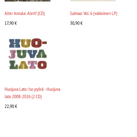
Alter Annala: Alert! (CD)
Saimaa: Vol. 6 (valkoinen LP)
17,90
€
30,90
€
Huojuva Lato: Iso pyörä - Huojuva
lato 2008-2026 (2 CD)
22,90
€