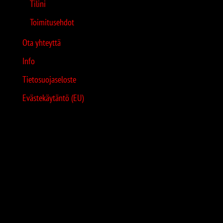
Tilini
Toimitusehdot
Ota yhteyttä
Info
Tietosuojaseloste
Evästekäytäntö (EU)