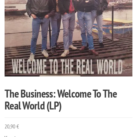
The Business: Welcome To The
Real World (LP)
20,90
€