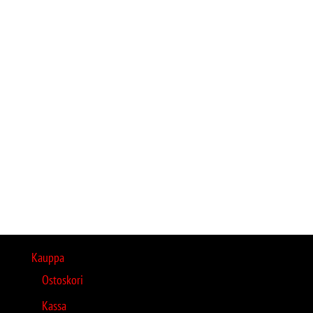
Kauppa
Ostoskori
Kassa