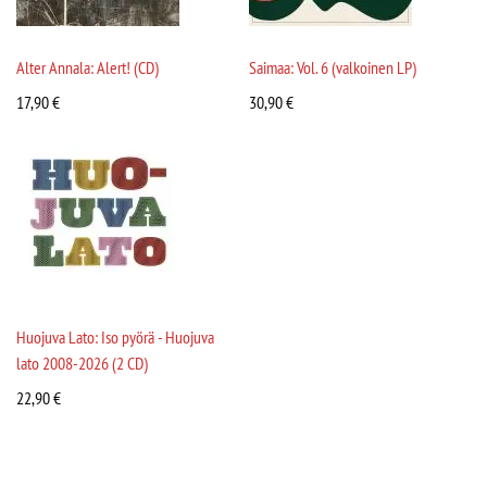
Alter Annala: Alert! (CD)
Saimaa: Vol. 6 (valkoinen LP)
17,90
€
30,90
€
Huojuva Lato: Iso pyörä - Huojuva
lato 2008-2026 (2 CD)
22,90
€