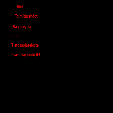
Tilini
Toimitusehdot
Ota yhteyttä
Info
Tietosuojaseloste
Evästekäytäntö (EU)