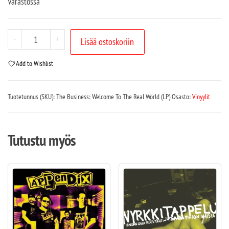
Varastossa
-
+
Lisää ostoskoriin
Add to Wishlist
Tuotetunnus (SKU):
The Business: Welcome To The Real World (LP)
Osasto:
Vinyylit
Tutustu myös