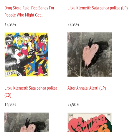
Drug Store Raid: Pop Songs For
Litku Klemetti: Sata pahaa poikaa (LP)
People Who Might Get...
32,90
€
28,90
€
Litku Klemetti: Sata pahaa poikaa
Alter Annala: Alert! (LP)
(CD)
16,90
€
27,90
€