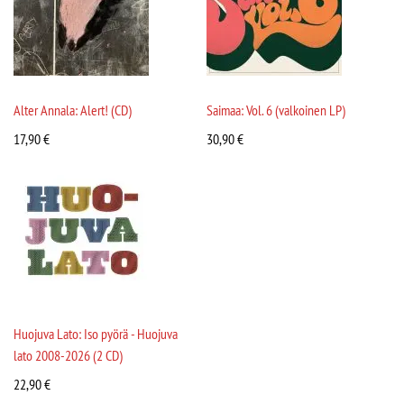
Alter Annala: Alert! (CD)
Saimaa: Vol. 6 (valkoinen LP)
17,90
€
30,90
€
Huojuva Lato: Iso pyörä - Huojuva
lato 2008-2026 (2 CD)
22,90
€