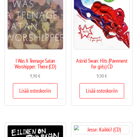
I Was A Teenage Satan
Astrid Swan: Hits (Pavement
Worshipper: There (CD)
for girls) CD
9,90
€
9,90
€
Lisää ostoskoriin
Lisää ostoskoriin