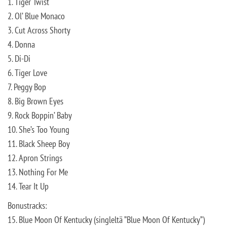
1. Tiger Twist
2. Ol’ Blue Monaco
3. Cut Across Shorty
4. Donna
5. Di-Di
6. Tiger Love
7. Peggy Bop
8. Big Brown Eyes
9. Rock Boppin’ Baby
10. She’s Too Young
11. Black Sheep Boy
12. Apron Strings
13. Nothing For Me
14. Tear It Up
Bonustracks:
15. Blue Moon Of Kentucky (singleltä ”Blue Moon Of Kentucky”)