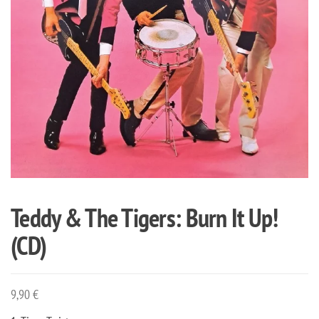
Teddy & The Tigers: Burn It Up!
(CD)
9,90
€