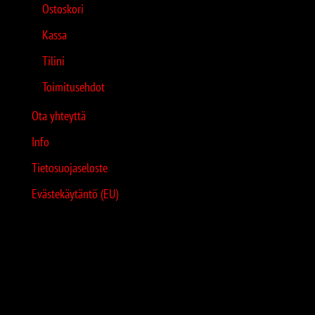
Ostoskori
Kassa
Tilini
Toimitusehdot
Ota yhteyttä
Info
Tietosuojaseloste
Evästekäytäntö (EU)