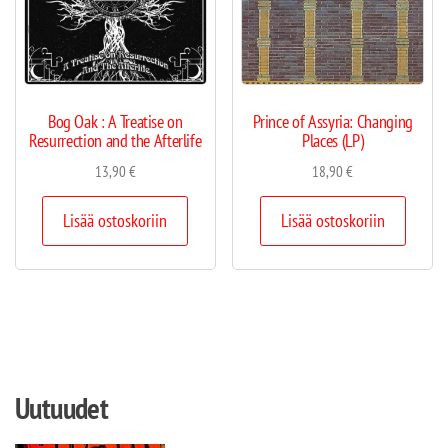
Bog Oak : A Treatise on
Prince of Assyria: Changing
Resurrection and the Afterlife
Places (LP)
13,90
€
18,90
€
Lisää ostoskoriin
Lisää ostoskoriin
Uutuudet