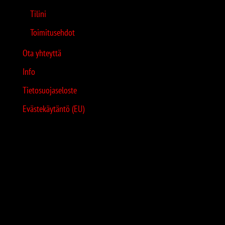
Tilini
Toimitusehdot
Ota yhteyttä
Info
Tietosuojaseloste
Evästekäytäntö (EU)