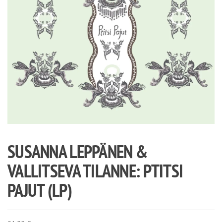
SUSANNA LEPPÄNEN &
VALLITSEVA TILANNE: PTITSI
PAJUT (LP)