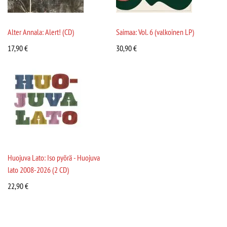
Alter Annala: Alert! (CD)
Saimaa: Vol. 6 (valkoinen LP)
17,90
€
30,90
€
Huojuva Lato: Iso pyörä - Huojuva
lato 2008-2026 (2 CD)
22,90
€