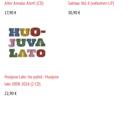
Alter Annala: Alert! (CD)
Saimaa: Vol. 6 (valkoinen LP)
17,90
€
30,90
€
Huojuva Lato: Iso pyörä - Huojuva
lato 2008-2026 (2 CD)
22,90
€