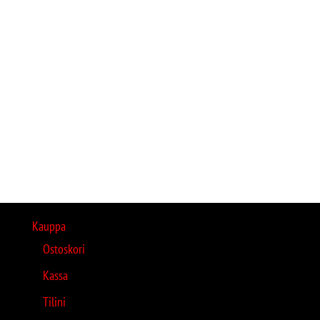
Kauppa
Ostoskori
Kassa
Tilini