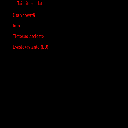
Toimitusehdot
Ota yhteyttä
Info
Tietosuojaseloste
Evästekäytäntö (EU)