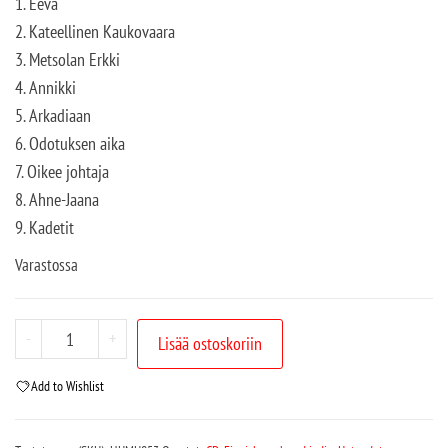
1. Eeva
2. Kateellinen Kaukovaara
3. Metsolan Erkki
4. Annikki
5. Arkadiaan
6. Odotuksen aika
7. Oikee johtaja
8. Ahne-Jaana
9. Kadetit
Varastossa
-
+
Lisää ostoskoriin
Add to Wishlist