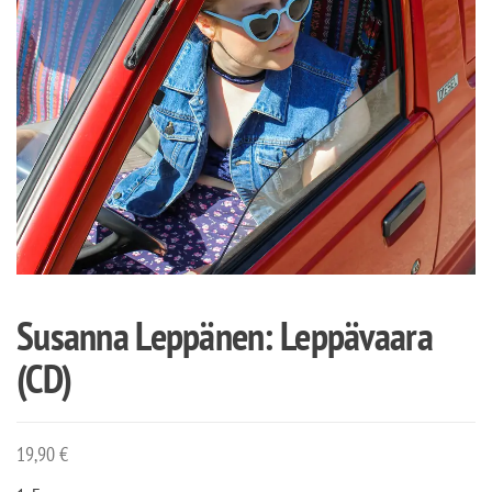
Susanna Leppänen: Leppävaara
(CD)
19,90
€