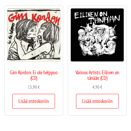
Gim Kordon: Ei ole helppoo
Various Artists: Eilinen on
(CD)
tänään (CD)
13,90
€
4,90
€
Lisää ostoskoriin
Lisää ostoskoriin