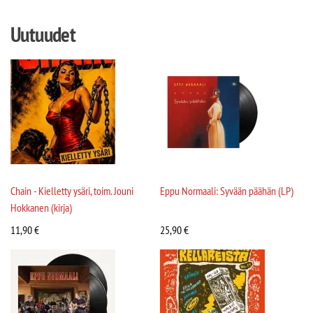
Uutuudet
Chain - Kielletty ysäri, toim. Jouni
Eppu Normaali: Syvään päähän (LP)
Hokkanen (kirja)
11,90
€
25,90
€