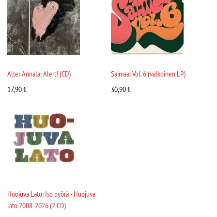
Alter Annala: Alert! (CD)
Saimaa: Vol. 6 (valkoinen LP)
17,90
€
30,90
€
Huojuva Lato: Iso pyörä - Huojuva
lato 2008-2026 (2 CD)