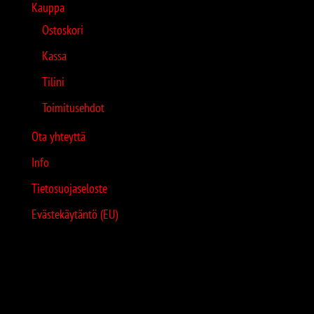
Kauppa
Ostoskori
Kassa
Tilini
Toimitusehdot
Ota yhteyttä
Info
Tietosuojaseloste
Evästekäytäntö (EU)