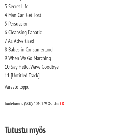
3 Secret Life
4 Man Can Get Lost
5 Persuasion
6 Cleansing Fanatic
7 As Advertised
8 Babes in Consumerland
9 When We Go Marching
10 Say Hello, Wave Goodbye
11 [Untitled Track]
Varasto loppu
Tuotetunnus (SKU):
1010179
Osasto:
CD
Tutustu myös