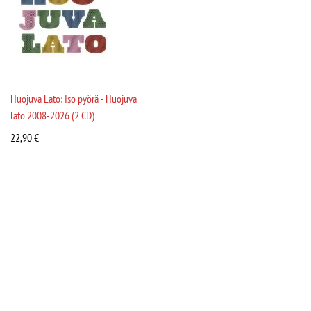
Huojuva Lato: Iso pyörä - Huojuva
lato 2008-2026 (2 CD)
22,90
€