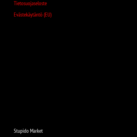
Tietosuojaseloste
Evästekäytäntö (EU)
Stupido Market