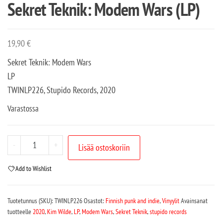
Sekret Teknik: Modem Wars (LP)
19,90
€
Sekret Teknik: Modem Wars
LP
TWINLP226, Stupido Records, 2020
Varastossa
-
+
Lisää ostoskoriin
Add to Wishlist
Tuotetunnus (SKU):
TWINLP226
Osastot:
Finnish punk and indie
,
Vinyylit
Avainsanat
tuotteelle
2020
,
Kim Wilde
,
LP
,
Modem Wars
,
Sekret Teknik
,
stupido records