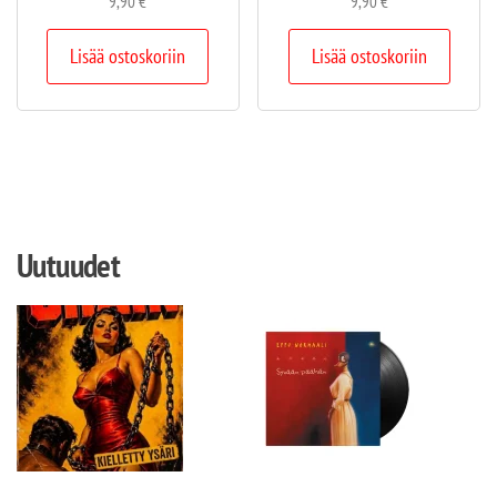
9,90
€
9,90
€
Lisää ostoskoriin
Lisää ostoskoriin
Uutuudet